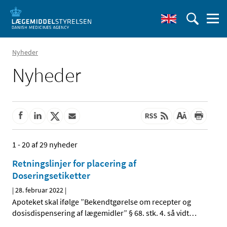
Nyheder
Nyheder
1 - 20 af 29 nyheder
Retningslinjer for placering af
Doseringsetiketter
|
28. februar 2022
|
Apoteket skal ifølge ”Bekendtgørelse om recepter og
dosisdispensering af lægemidler” § 68. stk. 4. så vidt
…