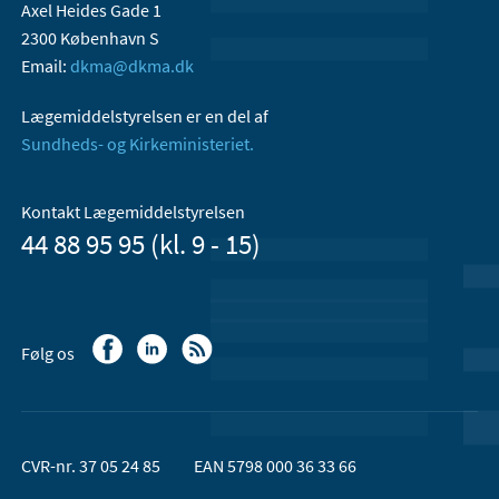
Axel Heides Gade 1
2300 København S
Email:
dkma@dkma.dk
Lægemiddelstyrelsen er en del af
Sundheds- og Kirkeministeriet.
Kontakt Lægemiddelstyrelsen
44 88 95 95 (kl. 9 - 15)
Følg os
CVR-nr. 37 05 24 85
EAN 5798 000 36 33 66