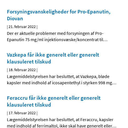
Forsyningsvanskeligheder for Pro-Epanutin,
Diovan
|
21. februar 2022
|
Der er aktuelle problemer med forsyningen af Pro-
Epanutin 75 mg/ml injektionsvæske/koncentrat til
…
Vazkepa får ikke generelt eller generelt
klausuleret tilskud
|
18. februar 2022
|
Lægemiddelstyrelsen har besluttet, at Vazkepa, bløde
kapsler med indhold af icosapentethyl i styrken 998 mg
…
Feraccru får ikke generelt eller generelt
klausuleret tilskud
|
17. februar 2022
|
Lægemiddelstyrelsen har besluttet, at Feraccru, kapsler
med indhold af ferrimaltol, ikke skal have generelt eller
…