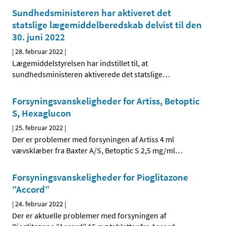
Sundhedsministeren har aktiveret det
statslige lægemiddelberedskab delvist til den
30. juni 2022
|
28. februar 2022
|
Lægemiddelstyrelsen har indstillet til, at
sundhedsministeren aktiverede det statslige
…
Forsyningsvanskeligheder for Artiss, Betoptic
S, Hexaglucon
|
25. februar 2022
|
Der er problemer med forsyningen af Artiss 4 ml
vævsklæber fra Baxter A/S, Betoptic S 2,5 mg/ml
…
Forsyningsvanskeligheder for Pioglitazone
”Accord”
|
24. februar 2022
|
Der er aktuelle problemer med forsyningen af