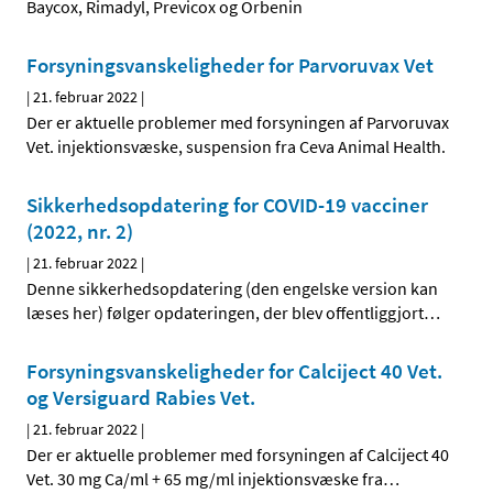
Baycox, Rimadyl, Previcox og Orbenin
Forsyningsvanskeligheder for Parvoruvax Vet
|
21. februar 2022
|
Der er aktuelle problemer med forsyningen af Parvoruvax
Vet. injektionsvæske, suspension fra Ceva Animal Health.
Sikkerhedsopdatering for COVID-19 vacciner
(2022, nr. 2)
|
21. februar 2022
|
Denne sikkerhedsopdatering (den engelske version kan
læses her) følger opdateringen, der blev offentliggjort
…
Forsyningsvanskeligheder for Calciject 40 Vet.
og Versiguard Rabies Vet.
|
21. februar 2022
|
Der er aktuelle problemer med forsyningen af Calciject 40
Vet. 30 mg Ca/ml + 65 mg/ml injektionsvæske fra
…