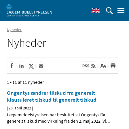
Nyheder
Nyheder
1 - 11 af 11 nyheder
Ongentys ændrer tilskud fra generelt
klausuleret tilskud til generelt tilskud
|
28. april 2022
|
Lægemiddelstyrelsen har besluttet, at Ongentys får
generelt tilskud med virkning fra den 2. maj 2022. Vi
…