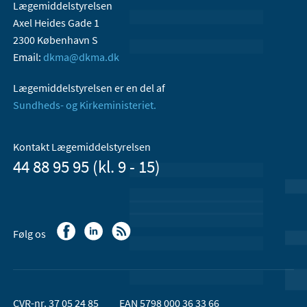
Lægemiddelstyrelsen
Axel Heides Gade 1
2300 København S
Email:
dkma@dkma.dk
Lægemiddelstyrelsen er en del af
Sundheds- og Kirkeministeriet.
Kontakt Lægemiddelstyrelsen
44 88 95 95 (kl. 9 - 15)
Følg os
CVR-nr. 37 05 24 85
EAN 5798 000 36 33 66