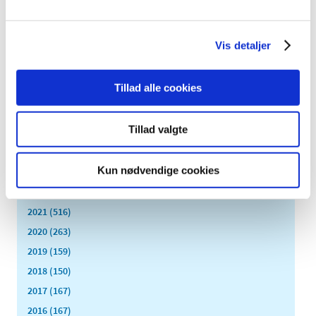
november (19)
oktober (17)
september (13)
Vis detaljer
august (8)
juli (5)
Tillad alle cookies
juni (21)
maj (18)
Tillad valgte
april (11)
marts (13)
Kun nødvendige cookies
februar (29)
januar (25)
2021 (516)
2020 (263)
2019 (159)
2018 (150)
2017 (167)
2016 (167)