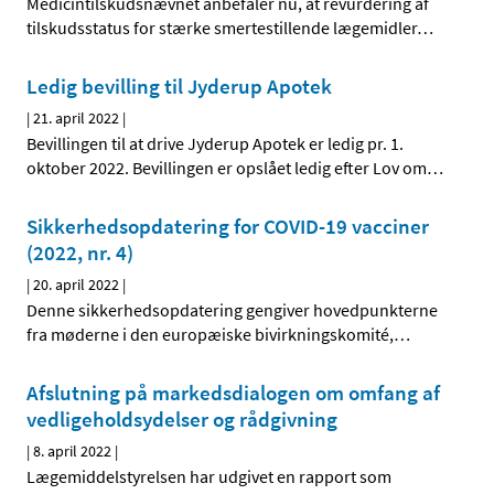
Medicintilskudsnævnet anbefaler nu, at revurdering af
tilskudsstatus for stærke smertestillende lægemidler
…
Ledig bevilling til Jyderup Apotek
|
21. april 2022
|
Bevillingen til at drive Jyderup Apotek er ledig pr. 1.
oktober 2022. Bevillingen er opslået ledig efter Lov om
…
Sikkerhedsopdatering for COVID-19 vacciner
(2022, nr. 4)
|
20. april 2022
|
Denne sikkerhedsopdatering gengiver hovedpunkterne
fra møderne i den europæiske bivirkningskomité,
…
Afslutning på markedsdialogen om omfang af
vedligeholdsydelser og rådgivning
|
8. april 2022
|
Lægemiddelstyrelsen har udgivet en rapport som