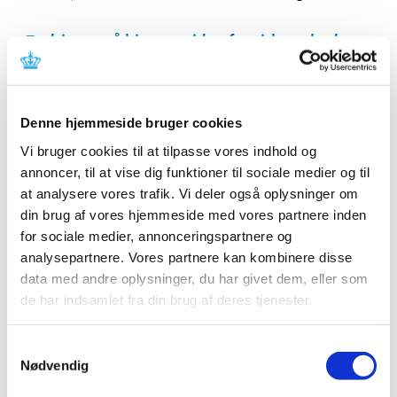
Ændringer på hjemmesiden for virksomheder,
der håndterer cannabis
|
10. januar 2023
|
Lægemiddelstyrelsen har i dag foretaget nogle mindre
Denne hjemmeside bruger cookies
ændringer på hjemmesiden, som er relevant for
…
Vi bruger cookies til at tilpasse vores indhold og
EMA undersøger, om miljøpåvirkningen fra
annoncer, til at vise dig funktioner til sociale medier og til
loppe- og flåtmidler til hund og kat bør
at analysere vores trafik. Vi deler også oplysninger om
revurderes
din brug af vores hjemmeside med vores partnere inden
for sociale medier, annonceringspartnere og
|
9. januar 2023
|
analysepartnere. Vores partnere kan kombinere disse
Frem til 31. marts 2023 er der offentlig høring om,
data med andre oplysninger, du har givet dem, eller som
hvordan naturen bliver påvirket, når loppe- og
…
de har indsamlet fra din brug af deres tjenester.
Forslag til lovændring af forordningen om
medicinsk udstyr
Samtykkevalg
Nødvendig
|
6. januar 2023
|
EU Kommissionen har i dag vedtaget et forslag til en