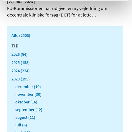
|
2. januar 2023
|
EU-Kommissionen har udgivet en ny vejledning om
decentrale kliniske forsøg (DCT) for at lette
…
Alle (2506)
TID
2026 (84)
2025 (158)
2024 (224)
2023 (195)
december (19)
november (30)
oktober (16)
september (12)
august (11)
juli (6)