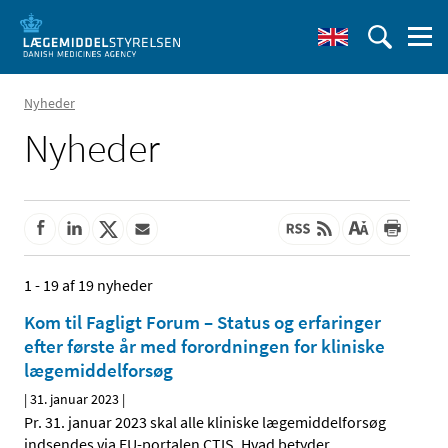
Nyheder
Nyheder
1 - 19 af 19 nyheder
Kom til Fagligt Forum – Status og erfaringer
efter første år med forordningen for kliniske
lægemiddelforsøg
|
31. januar 2023
|
Pr. 31. januar 2023 skal alle kliniske lægemiddelforsøg
indsendes via EU-portalen CTIS. Hvad betyder
…