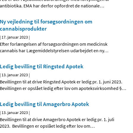
antibiotika. EMA har derfor opfordret de nationale
…
Ny vejledning til forsøgsordningen om
cannabisprodukter
|
17. januar 2023
|
Efter forlængelsen af forsøgsordningen om medicinsk
cannabis har Lægemiddelstyrelsen udarbejdet en ny
…
Ledig bevilling til Ringsted Apotek
|
13. januar 2023
|
Bevillingen til at drive Ringsted Apotek er ledig pr. 1. juni 2023.
Bevillingen er opslået ledig efter lov om apoteksvirksomhed §
…
Ledig bevilling til Amagerbro Apotek
|
13. januar 2023
|
Bevillingen til at drive Amagerbro Apotek er ledig pr. 1. juli
2023. Bevillingen er opslået ledig efter lov om
…