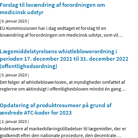
Forslag til lovændring af forordningen om
medicinsk udstyr
|
6. januar 2023
|
EU Kommissionen har i dag vedtaget et forslag til en
lovændring af forordningen om medicinsk udstyr, som vil
…
Lægemiddelstyrelsens whistleblowerordning i
perioden 17. december 2021 til 31. december 2022
(offentlighedsordning)
|
5. januar 2023
|
Det følger af whistleblowerloven, at myndigheder omfattet af
reglerne om aktindsigt i offentlighedsloven mindst én gang
…
Opdatering af produktresumeer på grund af
ændrede ATC-koder for 2023
|
2. januar 2023
|
Indehavere af markedsføringstilladelser til lægemidler, der er
godkendt efter den nationale procedure, den decentrale
…