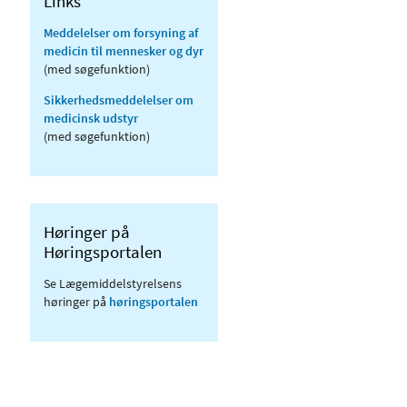
Links
Meddelelser om forsyning af
medicin til mennesker og dyr
(med søgefunktion)
Sikkerhedsmeddelelser om
medicinsk udstyr
(med søgefunktion)
Høringer på
Høringsportalen
Se Lægemiddelstyrelsens
høringer på
høringsportalen