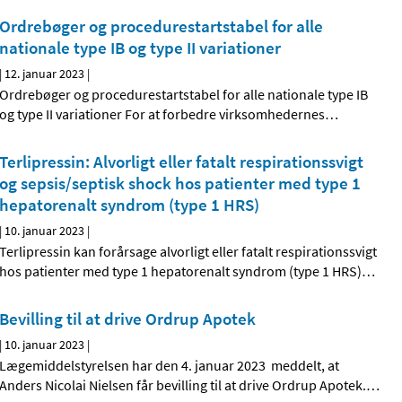
Ordrebøger og procedurestartstabel for alle
nationale type IB og type II variationer
|
12. januar 2023
|
Ordrebøger og procedurestartstabel for alle nationale type IB
og type II variationer For at forbedre virksomhedernes
…
Terlipressin: Alvorligt eller fatalt respirationssvigt
og sepsis/septisk shock hos patienter med type 1
hepatorenalt syndrom (type 1 HRS)
|
10. januar 2023
|
Terlipressin kan forårsage alvorligt eller fatalt respirationssvigt
hos patienter med type 1 hepatorenalt syndrom (type 1 HRS)
…
Bevilling til at drive Ordrup Apotek
|
10. januar 2023
|
Lægemiddelstyrelsen har den 4. januar 2023 meddelt, at
Anders Nicolai Nielsen får bevilling til at drive Ordrup Apotek.
…