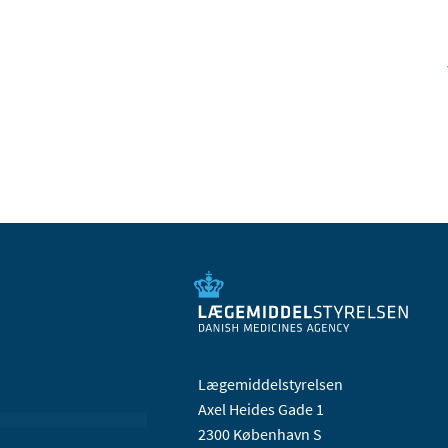
Lægemiddelstyrelsen
Axel Heides Gade 1
2300 København S