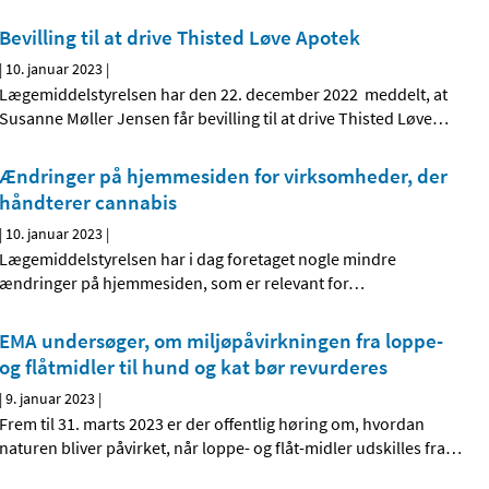
Bevilling til at drive Thisted Løve Apotek
|
10. januar 2023
|
Lægemiddelstyrelsen har den 22. december 2022 meddelt, at
Susanne Møller Jensen får bevilling til at drive Thisted Løve
…
Ændringer på hjemmesiden for virksomheder, der
håndterer cannabis
|
10. januar 2023
|
Lægemiddelstyrelsen har i dag foretaget nogle mindre
ændringer på hjemmesiden, som er relevant for
…
EMA undersøger, om miljøpåvirkningen fra loppe-
og flåtmidler til hund og kat bør revurderes
|
9. januar 2023
|
Frem til 31. marts 2023 er der offentlig høring om, hvordan
naturen bliver påvirket, når loppe- og flåt-midler udskilles fra
…