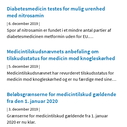
Diabetesmedicin testes for mulig urenhed
med nitrosamin
|
6. december 2019
|
Spor af nitrosamin er fundet i et mindre antal partier af
diabetesmedicinen metformin uden for EU.
…
Medicintilskudsnævnets anbefaling om
tilskudsstatus for medicin mod knogleskørhed
|
5. december 2019
|
Medicintilskudsnævnet har revurderet tilskudsstatus for
medicin mod knogleskørhed og er nu færdige med sine
…
Beløbsgrænserne for medicintilskud gældende
fra den 1. januar 2020
|
3. december 2019
|
Grænserne for medicintilskud gældende fra 1. januar
2020 er nu klar.