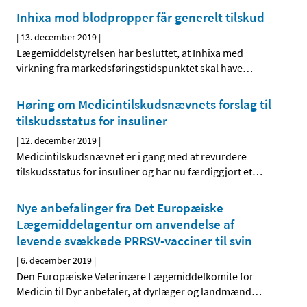
Inhixa mod blodpropper får generelt tilskud
|
13. december 2019
|
Lægemiddelstyrelsen har besluttet, at Inhixa med
virkning fra markedsføringstidspunktet skal have
…
Høring om Medicintilskudsnævnets forslag til
tilskudsstatus for insuliner
|
12. december 2019
|
Medicintilskudsnævnet er i gang med at revurdere
tilskudsstatus for insuliner og har nu færdiggjort et
…
Nye anbefalinger fra Det Europæiske
Lægemiddelagentur om anvendelse af
levende svækkede PRRSV-vacciner til svin
|
6. december 2019
|
Den Europæiske Veterinære Lægemiddelkomite for
Medicin til Dyr anbefaler, at dyrlæger og landmænd
…