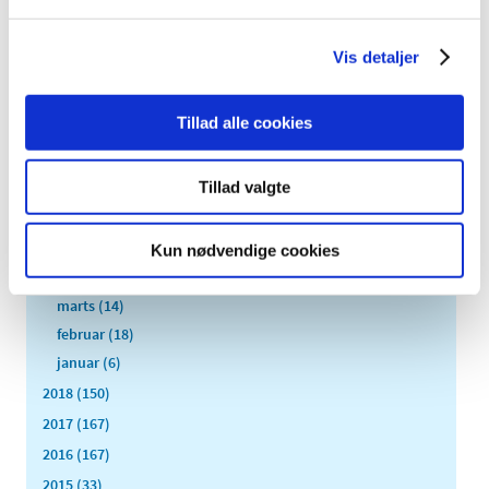
2019 (159)
december (11)
Vis detaljer
november (23)
oktober (20)
Tillad alle cookies
september (17)
august (10)
Tillad valgte
juli (14)
juni (12)
maj (5)
Kun nødvendige cookies
april (9)
marts (14)
februar (18)
januar (6)
2018 (150)
2017 (167)
2016 (167)
2015 (33)