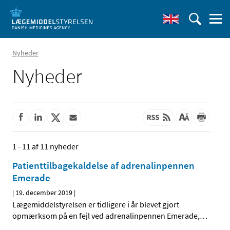
Nyheder
Nyheder
1 - 11 af 11 nyheder
Patienttilbagekaldelse af adrenalinpennen
Emerade
|
19. december 2019
|
Lægemiddelstyrelsen er tidligere i år blevet gjort
opmærksom på en fejl ved adrenalinpennen Emerade,
…