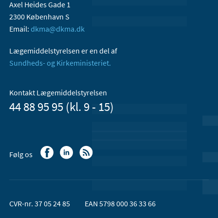
Axel Heides Gade 1
2300 København S
Email:
dkma@dkma.dk
Lægemiddelstyrelsen er en del af
Sundheds- og Kirkeministeriet.
Kontakt Lægemiddelstyrelsen
44 88 95 95 (kl. 9 - 15)
Følg os
CVR-nr. 37 05 24 85
EAN 5798 000 36 33 66