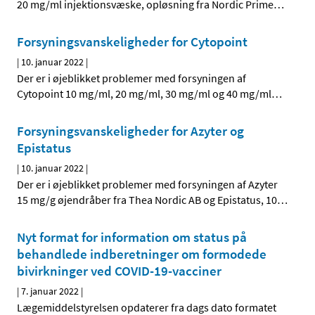
20 mg/ml injektionsvæske, opløsning fra Nordic Prime
…
Forsyningsvanskeligheder for Cytopoint
|
10. januar 2022
|
Der er i øjeblikket problemer med forsyningen af
Cytopoint 10 mg/ml, 20 mg/ml, 30 mg/ml og 40 mg/ml
…
Forsyningsvanskeligheder for Azyter og
Epistatus
|
10. januar 2022
|
Der er i øjeblikket problemer med forsyningen af Azyter
15 mg/g øjendråber fra Thea Nordic AB og Epistatus, 10
…
Nyt format for information om status på
behandlede indberetninger om formodede
bivirkninger ved COVID-19-vacciner
|
7. januar 2022
|
Lægemiddelstyrelsen opdaterer fra dags dato formatet