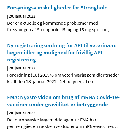
Forsyningsvanskeligheder for Stronghold
|
20. januar 2022
|
Der er aktuelle og kommende problemer med
forsyningen af Stronghold 45 mg og 15 mg spot-on,
…
Ny registreringsordning for API til veterinære
lægemidler og mulighed for frivillig API-
registrering
|
20. januar 2022
|
Forordning (EU) 2019/6 om veterinærlægemidler træder i
kraft den 28. januar 2022. Det betyder, at en
…
EMA: Nyeste viden om brug af mRNA Covid-19-
vacciner under graviditet er betryggende
|
20. januar 2022
|
Det europæiske lægemiddelagentur EMA har
gennemgået en række nye studier om mRNA-vacciner
…