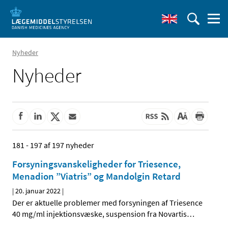
Nyheder
Nyheder
181 - 197 af 197 nyheder
Forsyningsvanskeligheder for Triesence,
Menadion ”Viatris” og Mandolgin Retard
|
20. januar 2022
|
Der er aktuelle problemer med forsyningen af Triesence
40 mg/ml injektionsvæske, suspension fra Novartis
…