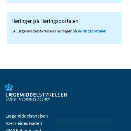
Høringer på Høringsportalen
Se Lægemiddelstyrelsens høringer på
høringsportalen
Lægemiddelstyrelsen
Axel Heides Gade 1
2300 København S