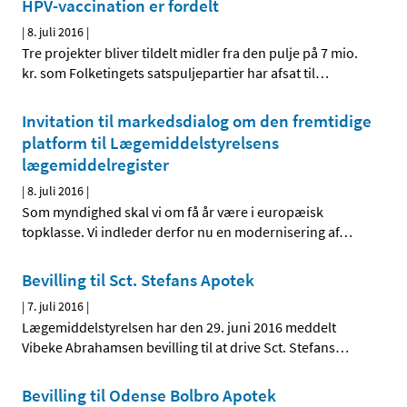
HPV-vaccination er fordelt
|
8. juli 2016
|
Tre projekter bliver tildelt midler fra den pulje på 7 mio.
kr. som Folketingets satspuljepartier har afsat til
…
Invitation til markedsdialog om den fremtidige
platform til Lægemiddelstyrelsens
lægemiddelregister
|
8. juli 2016
|
Som myndighed skal vi om få år være i europæisk
topklasse. Vi indleder derfor nu en modernisering af
…
Bevilling til Sct. Stefans Apotek
|
7. juli 2016
|
Lægemiddelstyrelsen har den 29. juni 2016 meddelt
Vibeke Abrahamsen bevilling til at drive Sct. Stefans
…
Bevilling til Odense Bolbro Apotek