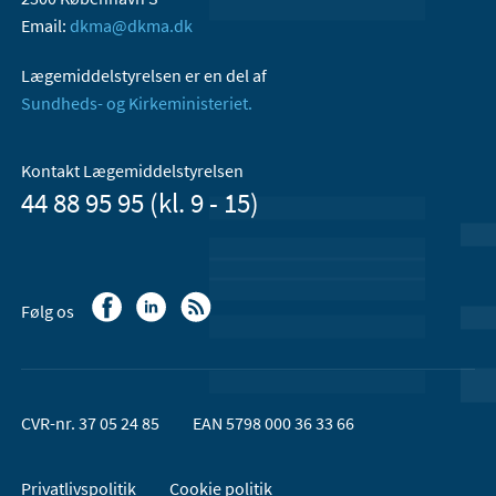
Email:
dkma@dkma.dk
Lægemiddelstyrelsen er en del af
Sundheds- og Kirkeministeriet.
Kontakt Lægemiddelstyrelsen
44 88 95 95 (kl. 9 - 15)
Følg os
CVR-nr. 37 05 24 85
EAN 5798 000 36 33 66
Privatlivspolitik
Cookie politik