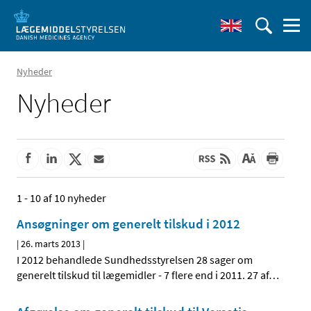
Nyheder
Nyheder
1 - 10 af 10 nyheder
Ansøgninger om generelt tilskud i 2012
|
26. marts 2013
|
I 2012 behandlede Sundhedsstyrelsen 28 sager om
generelt tilskud til lægemidler - 7 flere end i 2011. 27 af
…