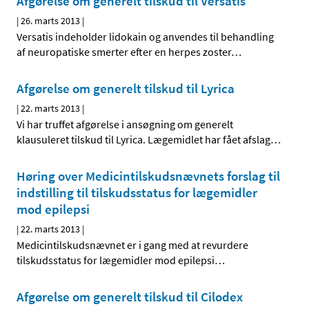
Afgørelse om generelt tilskud til Versatis
|
26. marts 2013
|
Versatis indeholder lidokain og anvendes til behandling
af neuropatiske smerter efter en herpes zoster
…
Afgørelse om generelt tilskud til Lyrica
|
22. marts 2013
|
Vi har truffet afgørelse i ansøgning om generelt
klausuleret tilskud til Lyrica. Lægemidlet har fået afslag
…
Høring over Medicintilskuds­nævnets forslag til
indstilling til tilskudsstatus for lægemidler
mod epilepsi
|
22. marts 2013
|
Medicintilskudsnævnet er i gang med at revurdere
tilskudsstatus for lægemidler mod epilepsi
…
Afgørelse om generelt tilskud til Cilodex