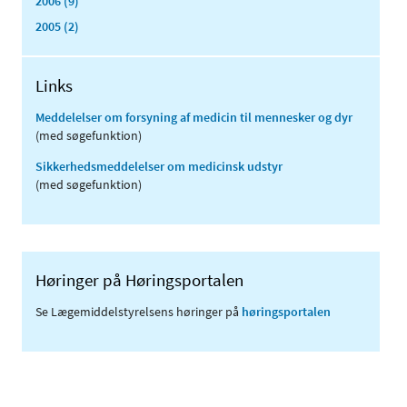
2006 (9)
2005 (2)
Links
Meddelelser om forsyning af medicin til mennesker og dyr
(med søgefunktion)
Sikkerhedsmeddelelser om medicinsk udstyr
(med søgefunktion)
Høringer på Høringsportalen
Se Lægemiddelstyrelsens høringer på
høringsportalen