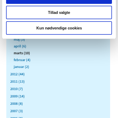
oktober (3)
september (6)
Tillad valgte
august (2)
juli (2)
Kun nødvendige cookies
juni (2)
maj (3)
april (6)
marts (10)
februar (4)
januar (2)
2012 (44)
2011 (13)
2010 (7)
2009 (14)
2008 (8)
2007 (3)