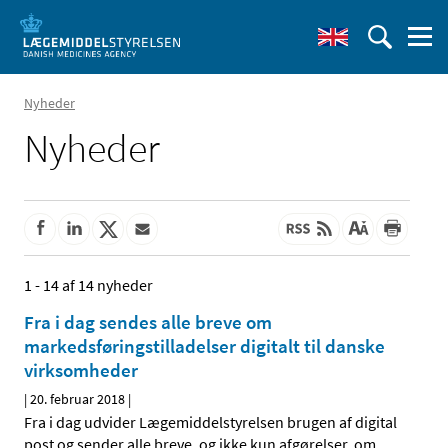
Nyheder
Nyheder
1 - 14 af 14 nyheder
Fra i dag sendes alle breve om
markedsføringstilladelser digitalt til danske
virksomheder
|
20. februar 2018
|
Fra i dag udvider Lægemiddelstyrelsen brugen af digital
post og sender alle breve, og ikke kun afgørelser, om
…