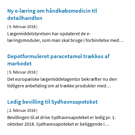
Ny e-læring om håndkøbsmedicin til
detailhandlen
|
5. februar 2018
|
Lægemiddelstyrelsen har opdateret de e-
læringsmoduler, som man skal bruge i forbindelse med
…
Depotformuleret paracetamol trækkes af
markedet
|
5. februar 2018
|
Det europæiske lægemiddelagentur bekræfter nu den
tidligere anbefaling om at trække produkter med
…
Ledig bevilling til Sydhavnsapoteket
|
2. februar 2018
|
Bevillingen til at drive Sydhavnsapoteket er ledig pr. 1.
oktober 2018. Sydhavnsapoteket er beliggende i
…