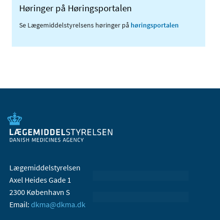
Høringer på Høringsportalen
Se Lægemiddelstyrelsens høringer på
høringsportalen
Lægemiddelstyrelsen
Axel Heides Gade 1
2300 København S
Email:
dkma@dkma.dk