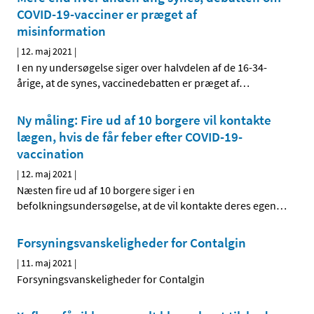
COVID-19-vacciner er præget af
misinformation
|
12. maj 2021
|
I en ny undersøgelse siger over halvdelen af de 16-34-
årige, at de synes, vaccinedebatten er præget af
…
Ny måling: Fire ud af 10 borgere vil kontakte
lægen, hvis de får feber efter COVID-19-
vaccination
|
12. maj 2021
|
Næsten fire ud af 10 borgere siger i en
befolkningsundersøgelse, at de vil kontakte deres egen
…
Forsyningsvanskeligheder for Contalgin
|
11. maj 2021
|
Forsyningsvanskeligheder for Contalgin