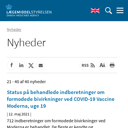
Nyheder
Nyheder
21 - 40 af 40 nyheder
Status på behandlede indberetninger om
formodede bivirkninger ved COVID-19 Vaccine
Moderna, uge 19
|
12. maj 2021
|
712 indberetninger om formodede bivirkninger ved
Moderna er behandlet. De fleste er kendte og
…