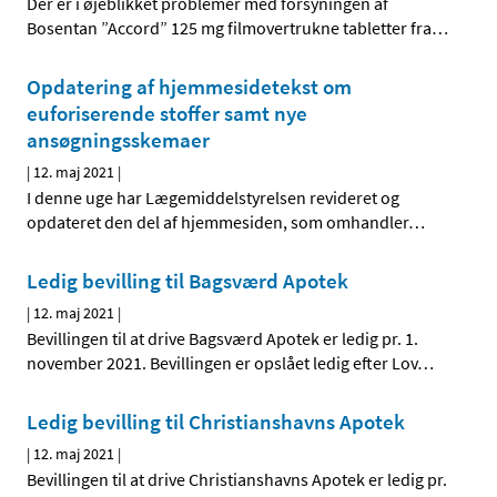
Der er i øjeblikket problemer med forsyningen af
Bosentan ”Accord” 125 mg filmovertrukne tabletter fra
…
Opdatering af hjemmesidetekst om
euforiserende stoffer samt nye
ansøgningsskemaer
|
12. maj 2021
|
I denne uge har Lægemiddelstyrelsen revideret og
opdateret den del af hjemmesiden, som omhandler
…
Ledig bevilling til Bagsværd Apotek
|
12. maj 2021
|
Bevillingen til at drive Bagsværd Apotek er ledig pr. 1.
november 2021. Bevillingen er opslået ledig efter Lov
…
Ledig bevilling til Christianshavns Apotek
|
12. maj 2021
|
Bevillingen til at drive Christianshavns Apotek er ledig pr.