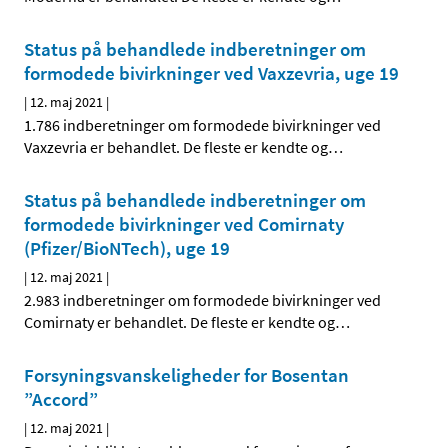
Status på behandlede indberetninger om
formodede bivirkninger ved Vaxzevria, uge 19
|
12. maj 2021
|
1.786 indberetninger om formodede bivirkninger ved
Vaxzevria er behandlet. De fleste er kendte og
…
Status på behandlede indberetninger om
formodede bivirkninger ved Comirnaty
(Pfizer/BioNTech), uge 19
|
12. maj 2021
|
2.983 indberetninger om formodede bivirkninger ved
Comirnaty er behandlet. De fleste er kendte og
…
Forsyningsvanskeligheder for Bosentan
”Accord”
|
12. maj 2021
|