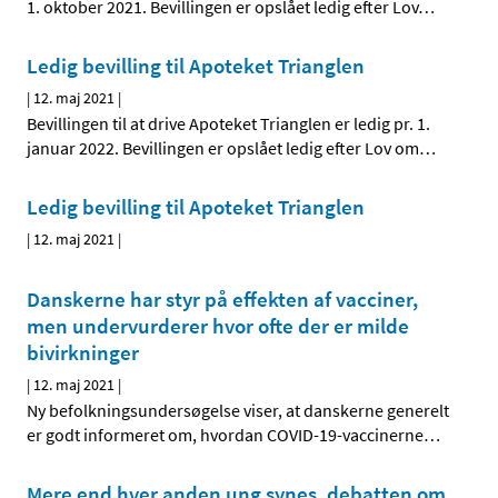
1. oktober 2021. Bevillingen er opslået ledig efter Lov
…
Ledig bevilling til Apoteket Trianglen
|
12. maj 2021
|
Bevillingen til at drive Apoteket Trianglen er ledig pr. 1.
januar 2022. Bevillingen er opslået ledig efter Lov om
…
Ledig bevilling til Apoteket Trianglen
|
12. maj 2021
|
Danskerne har styr på effekten af vacciner,
men undervurderer hvor ofte der er milde
bivirkninger
|
12. maj 2021
|
Ny befolkningsundersøgelse viser, at danskerne generelt
er godt informeret om, hvordan COVID-19-vaccinerne
…
Mere end hver anden ung synes, debatten om