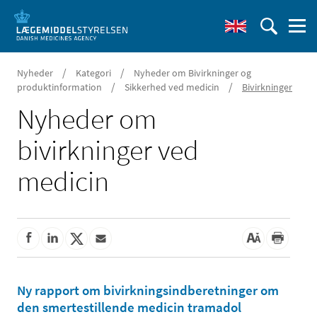
/
/
Nyheder
Kategori
Nyheder om Bivirkninger og
/
/
produktinformation
Sikkerhed ved medicin
Bivirkninger
Nyheder om
bivirkninger ved
medicin
Ny rapport om bivirkningsindberetninger om
den smertestillende medicin tramadol