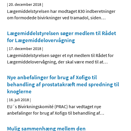
|
20. december 2018
|
Lægemiddelstyrelsen har modtaget 830 indberetninger
om formodede bivirkninger ved tramadol, siden
…
Lægemiddelstyrelsen søger medlem til Rådet
for Lægemiddelovervågning
|
17. december 2018
|
Lægemiddelstyrelsen søger et nyt medlem til Rådet for
Lægemiddelovervågning, der skal være med til at
…
Nye anbefalinger for brug af Xofigo til
behandling af prostatakræft med spredning til
knoglerne
|
16. juli 2018
|
EU´s Bivirkningskomité (PRAC) har vedtaget nye
anbefalinger for brug af Xofigo til behandling af
…
Mulig sammenhæng mellem den