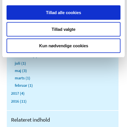
2025 (2)
2024 (5)
Tillad alle cookies
2023 (2)
2021 (2)
Tillad valgte
2020 (3)
2019 (4)
Kun nødvendige cookies
2018 (8)
december (2)
juli (1)
maj (3)
marts (1)
februar (1)
2017 (4)
2016 (11)
Relateret indhold