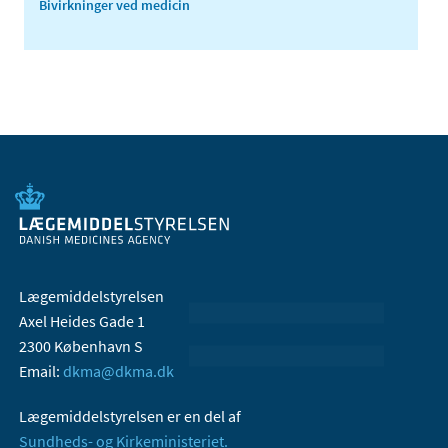
Bivirkninger ved medicin
Lægemiddelstyrelsen
Axel Heides Gade 1
2300 København S
Email:
dkma@dkma.dk
Lægemiddelstyrelsen er en del af
Sundheds- og Kirkeministeriet.