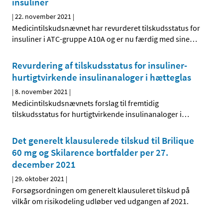
insuliner
|
22. november 2021
|
Medicintilskudsnævnet har revurderet tilskudsstatus for
insuliner i ATC-gruppe A10A og er nu færdig med sine
…
Revurdering af tilskudsstatus for insuliner-
hurtigtvirkende insulinanaloger i hætteglas
|
8. november 2021
|
Medicintilskudsnævnets forslag til fremtidig
tilskudsstatus for hurtigtvirkende insulinanaloger i
…
Det generelt klausulerede tilskud til Brilique
60 mg og Skilarence bortfalder per 27.
december 2021
|
29. oktober 2021
|
Forsøgsordningen om generelt klausuleret tilskud på
vilkår om risikodeling udløber ved udgangen af 2021.