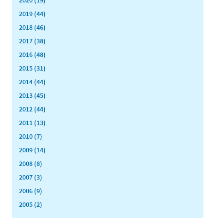
2019 (44)
2018 (46)
2017 (38)
2016 (48)
2015 (31)
2014 (44)
2013 (45)
2012 (44)
2011 (13)
2010 (7)
2009 (14)
2008 (8)
2007 (3)
2006 (9)
2005 (2)