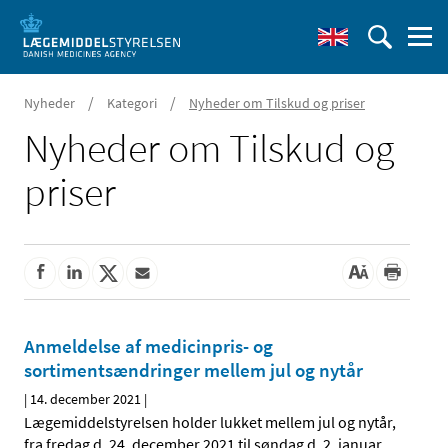
/
/
Nyheder
Kategori
Nyheder om Tilskud og priser
Nyheder om Tilskud og
priser
Anmeldelse af medicinpris- og
sortimentsændringer mellem jul og nytår
|
14. december 2021
|
Lægemiddelstyrelsen holder lukket mellem jul og nytår,
fra fredag d. 24. december 2021 til søndag d. 2. januar
…