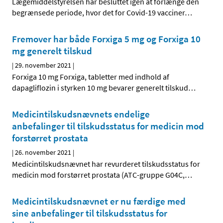
Lægemiddelstyrelsen har besluttet igen at forlænge den
begrænsede periode, hvor det for Covid-19 vacciner
…
Fremover har både Forxiga 5 mg og Forxiga 10
mg generelt tilskud
|
29. november 2021
|
Forxiga 10 mg Forxiga, tabletter med indhold af
dapagliflozin i styrken 10 mg bevarer generelt tilskud
…
Medicintilskudsnævnets endelige
anbefalinger til tilskudsstatus for medicin mod
forstørret prostata
|
26. november 2021
|
Medicintilskudsnævnet har revurderet tilskudsstatus for
medicin mod forstørret prostata (ATC-gruppe G04C,
…
Medicintilskudsnævnet er nu færdige med
sine anbefalinger til tilskudsstatus for