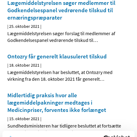
Lægemiddelstyrelsen søger medlemmer til
Godkendelsespanel vedrørende tilskud til
ernæringspræparater
|
25. oktober 2021
|
Lægemiddelstyrelsen søger forslag til medlemmer af
Godkendelsespanel vedrørende tilskud til
…
Ontozry får generelt klausuleret tilskud
|
18. oktober 2021
|
Lægemiddelstyrelsen har besluttet, at Ontozry med
virkning fra den 18. oktober 2021 får generelt
…
Midlertidig praksis hvor alle
lægemiddelpakninger medtages i
Medicinpriser, forventes ikke forlænget
|
15. oktober 2021
|
Sundhedsministeren har tidligere besluttet at fortsætte
den delvise aktivering af lægemiddelberedskabet i
…