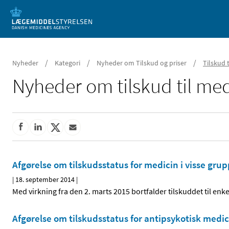
Mobil visning
/
/
/
Nyheder
Kategori
Nyheder om Tilskud og priser
Tilskud 
Nyheder om tilskud til med
Afgørelse om tilskudsstatus for medicin i visse gr
|
18. september 2014
|
Med virkning fra den 2. marts 2015 bortfalder tilskuddet til enk
Afgørelse om tilskudsstatus for antipsykotisk medic