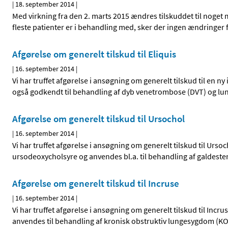
|
18. september 2014
|
Med virkning fra den 2. marts 2015 ændres tilskuddet til nog
fleste patienter er i behandling med, sker der ingen ændringer f
Afgørelse om generelt tilskud til Eliquis
|
16. september 2014
|
Vi har truffet afgørelse i ansøgning om generelt tilskud til en ny
også godkendt til behandling af dyb venetrombose (DVT) og lun
Afgørelse om generelt tilskud til Ursochol
|
16. september 2014
|
Vi har truffet afgørelse i ansøgning om generelt tilskud til Urs
ursodeoxycholsyre og anvendes bl.a. til behandling af galdest
Afgørelse om generelt tilskud til Incruse
|
16. september 2014
|
Vi har truffet afgørelse i ansøgning om generelt tilskud til Inc
anvendes til behandling af kronisk obstruktiv lungesygdom (KO