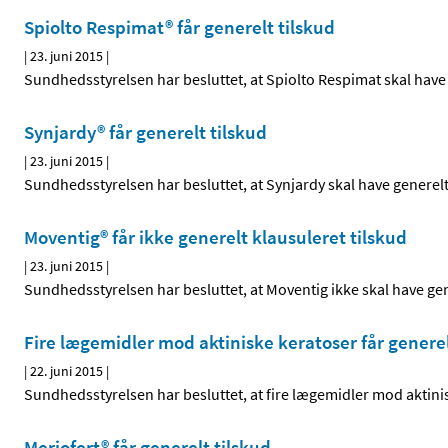
Spiolto Respimat® får generelt tilskud
|
23. juni 2015
|
Sundhedsstyrelsen har besluttet, at Spiolto Respimat skal have 
Synjardy® får generelt tilskud
|
23. juni 2015
|
Sundhedsstyrelsen har besluttet, at Synjardy skal have generelt
Moventig® får ikke generelt klausuleret tilskud
|
23. juni 2015
|
Sundhedsstyrelsen har besluttet, at Moventig ikke skal have gen
Fire lægemidler mod aktiniske keratoser får generel
|
22. juni 2015
|
Sundhedsstyrelsen har besluttet, at fire lægemidler mod aktinis
Meriofert® får generelt tilskud