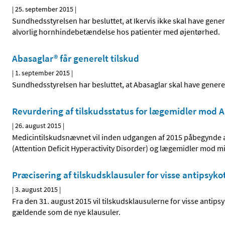
|
25. september 2015
|
Sundhedsstyrelsen har besluttet, at Ikervis ikke skal have genere
alvorlig hornhindebetændelse hos patienter med øjentørhed.
Abasaglar® får generelt tilskud
|
1. september 2015
|
Sundhedsstyrelsen har besluttet, at Abasaglar skal have generel
Revurdering af tilskudsstatus for lægemidler mo
|
26. august 2015
|
Medicintilskudsnævnet vil inden udgangen af 2015 påbegynde 
(Attention Deficit Hyperactivity Disorder) og lægemidler mod 
Præcisering af tilskudsklausuler for visse antipsyk
|
3. august 2015
|
Fra den 31. august 2015 vil tilskudsklausulerne for visse antips
gældende som de nye klausuler.