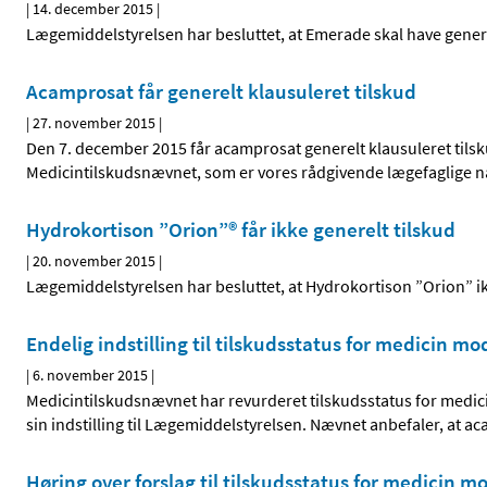
|
14. december 2015
|
Lægemiddelstyrelsen har besluttet, at Emerade skal have genere
Acamprosat får generelt klausuleret tilskud
|
27. november 2015
|
Den 7. december 2015 får acamprosat generelt klausuleret tilsk
Medicintilskudsnævnet, som er vores rådgivende lægefaglige 
Hydrokortison ”Orion”® får ikke generelt tilskud
|
20. november 2015
|
Lægemiddelstyrelsen har besluttet, at Hydrokortison ”Orion” ikk
Endelig indstilling til tilskudsstatus for medicin 
|
6. november 2015
|
Medicintilskudsnævnet har revurderet tilskudsstatus for med
sin indstilling til Lægemiddelstyrelsen. Nævnet anbefaler, at a
Høring over forslag til tilskudsstatus for medicin 