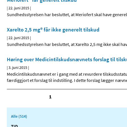
|
22. juni 2015
|
Sundhedsstyrelsen har besluttet, at Meriofert skal have generelt
Xarelto 2,5 mg® får ikke generelt tilskud
|
22. juni 2015
|
Sundhedsstyrelsen har besluttet, at Xarelto 2,5 mg ikke skal hav
Høring over Medicintilskuds­nævnets forslag til ti
|
3. juni 2015
|
Medicintilskudsnævnet er i gang med at revurdere tilskudsst
færdiggjort et forslag til indstilling. I dette forslag lægger næ
1
Alle (514)
TID