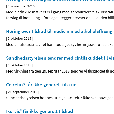
|
6. november 2015
|
Medicintilskudsnævnet er i gang med at revurdere tilskudssta
forslag til indstilling. I forslaget lægger nævnet op til, at den
Høring over tilskud til medicin mod alkohol­afhængi
|
9. oktober 2015
|
Medicintilskudsnævnet har modtaget syv høringssvar om tilsk
Sundhedsstyrelsen ændrer medicintilskuddet til vi
|
6. oktober 2015
|
Med virkning fra den 29. februar 2016 ændrer vi tilskuddet til 
Colrefuz® får ikke generelt tilskud
|
29. september 2015
|
Sundhedsstyrelsen har besluttet, at Colrefuz ikke skal have gene
Ikervis® får ikke generelt tilskud