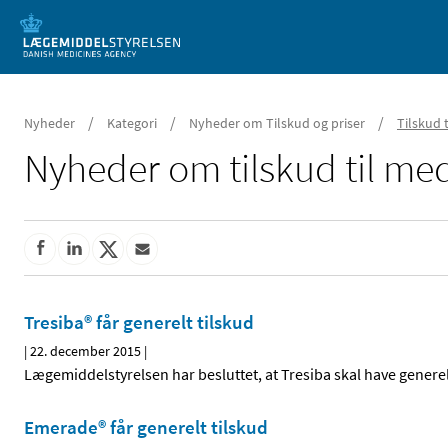
Mobil visning
/
/
/
Nyheder
Kategori
Nyheder om Tilskud og priser
Tilskud 
Nyheder om tilskud til med
Tresiba® får generelt tilskud
|
22. december 2015
|
Lægemiddelstyrelsen har besluttet, at Tresiba skal have generelt
Emerade® får generelt tilskud