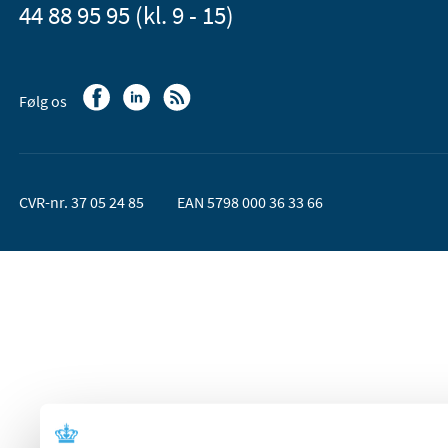
44 88 95 95 (kl. 9 - 15)
Følg os
CVR-nr. 37 05 24 85
EAN 5798 000 36 33 66