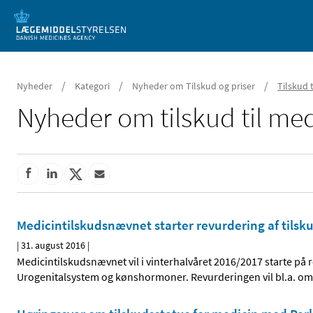
Mobil visning
/
/
/
Nyheder
Kategori
Nyheder om Tilskud og priser
Tilskud 
Nyheder om tilskud til med
Medicintilskudsnævnet starter revurdering af tilsk
|
31. august 2016
|
Medicintilskudsnævnet vil i vinterhalvåret 2016/2017 starte på 
Urogenitalsystem og kønshormoner. Revurderingen vil bl.a. o