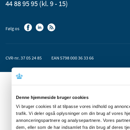
44 88 95 95 (kl. 9 - 15)
Følg os
CVR-nr. 37 05 24 85
EAN 5798 000 36 33 66
Denne hjemmeside bruger cookies
Vi bruger cookies til at tilpasse vores indhold og annoncer
trafik. Vi deler også oplysninger om din brug af vores 
annonceringspartnere og analysepartnere. Vores partner
dem, eller som de har indsamlet fra din brug af deres tje