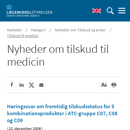
/
/
/
Nyheder
Kategori
Nyheder om Tilskud og priser
Tilskud til medicin
Nyheder om tilskud til
medicin
Høringssvar om fremtidig tilskudsstatus for 5
kombinationsprodukter i ATC-gruppe C07, C08
og C09
|
22. december 2008
|