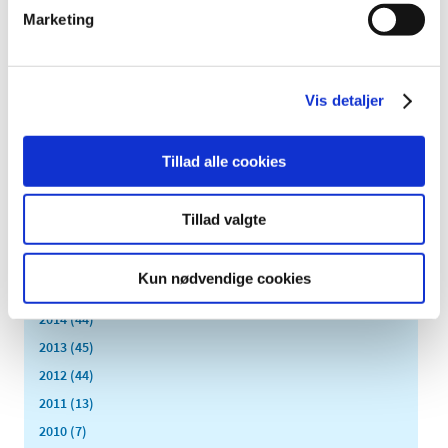
2025 (13)
Marketing
2024 (15)
2023 (18)
2022 (10)
Vis detaljer
2021 (32)
2020 (13)
Tillad alle cookies
2019 (41)
2018 (46)
Tillad valgte
2017 (36)
2016 (48)
Kun nødvendige cookies
2015 (31)
2014 (44)
2013 (45)
2012 (44)
2011 (13)
2010 (7)