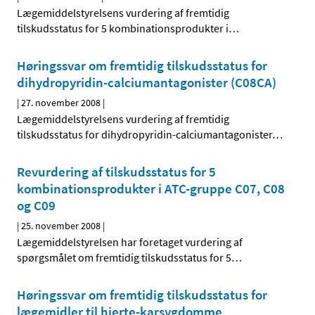
Lægemiddelstyrelsens vurdering af fremtidig
tilskudsstatus for 5 kombinationsprodukter i
…
Høringssvar om fremtidig tilskudsstatus for
dihydropyridin-calciumantagonister (C08CA)
|
27. november 2008
|
Lægemiddelstyrelsens vurdering af fremtidig
tilskudsstatus for dihydropyridin-calciumantagonister
…
Revurdering af tilskudsstatus for 5
kombinationsprodukter i ATC-gruppe C07, C08
og C09
|
25. november 2008
|
Lægemiddelstyrelsen har foretaget vurdering af
spørgsmålet om fremtidig tilskudsstatus for 5
…
Høringssvar om fremtidig tilskudsstatus for
lægemidler til hjerte-karsygdomme