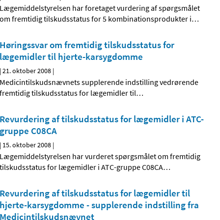
Lægemiddelstyrelsen har foretaget vurdering af spørgsmålet
om fremtidig tilskudsstatus for 5 kombinationsprodukter i
…
Høringssvar om fremtidig tilskudsstatus for
lægemidler til hjerte-karsygdomme
|
21. oktober 2008
|
Medicintilskudsnævnets supplerende indstilling vedrørende
fremtidig tilskudsstatus for lægemidler til
…
Revurdering af tilskudsstatus for lægemidler i ATC-
gruppe C08CA
|
15. oktober 2008
|
Lægemiddelstyrelsen har vurderet spørgsmålet om fremtidig
tilskudsstatus for lægemidler i ATC-gruppe C08CA
…
Revurdering af tilskudsstatus for lægemidler til
hjerte-karsygdomme - supplerende indstilling fra
Medicintilskudsnævnet