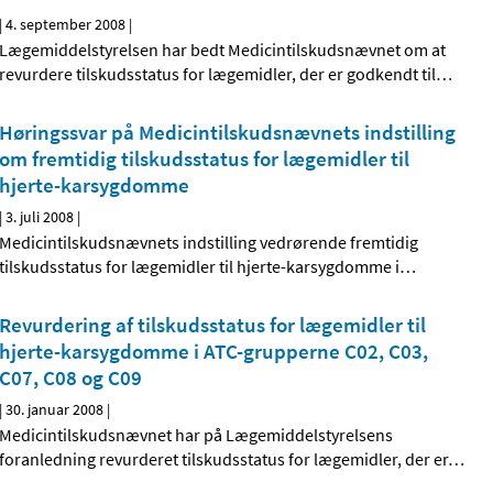
|
4. september 2008
|
Lægemiddelstyrelsen har bedt Medicintilskudsnævnet om at
revurdere tilskudsstatus for lægemidler, der er godkendt til
…
Høringssvar på Medicintilskudsnævnets indstilling
om fremtidig tilskudsstatus for lægemidler til
hjerte-karsygdomme
|
3. juli 2008
|
Medicintilskudsnævnets indstilling vedrørende fremtidig
tilskudsstatus for lægemidler til hjerte-karsygdomme i
…
Revurdering af tilskudsstatus for lægemidler til
hjerte-karsygdomme i ATC-grupperne C02, C03,
C07, C08 og C09
|
30. januar 2008
|
Medicintilskudsnævnet har på Lægemiddelstyrelsens
foranledning revurderet tilskudsstatus for lægemidler, der er
…