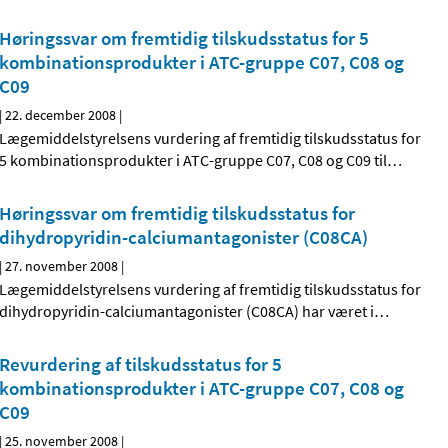
Høringssvar om fremtidig tilskudsstatus for 5
kombinationsprodukter i ATC-gruppe C07, C08 og
C09
|
22. december 2008
|
Lægemiddelstyrelsens vurdering af fremtidig tilskudsstatus for
5 kombinationsprodukter i ATC-gruppe C07, C08 og C09 til
…
Høringssvar om fremtidig tilskudsstatus for
dihydropyridin-calciumantagonister (C08CA)
|
27. november 2008
|
Lægemiddelstyrelsens vurdering af fremtidig tilskudsstatus for
dihydropyridin-calciumantagonister (C08CA) har været i
…
Revurdering af tilskudsstatus for 5
kombinationsprodukter i ATC-gruppe C07, C08 og
C09
|
25. november 2008
|