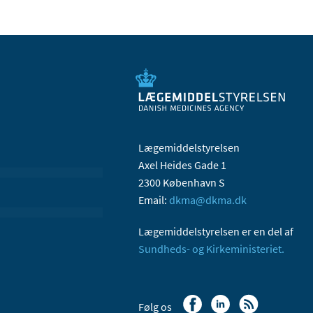
Lægemiddelstyrelsen
Axel Heides Gade 1
2300 København S
Email:
dkma@dkma.dk
Lægemiddelstyrelsen er en del af
Sundheds- og Kirkeministeriet.
Følg os