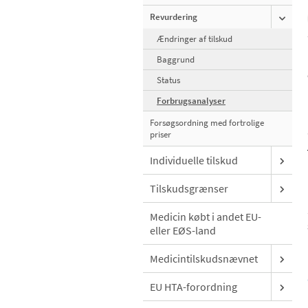
Revurdering
Ændringer af tilskud
Baggrund
Status
Forbrugsanalyser
Forsøgsordning med fortrolige
priser
Individuelle tilskud
Tilskudsgrænser
Medicin købt i andet EU-
eller EØS-land
Medicintilskudsnævnet
EU HTA-forordning