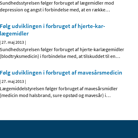
Sundhedsstyrelsen følger forbruget af lægemidler mod
depression og angst i forbindelse med, at en række
…
Følg udviklingen i forbruget af hjerte-kar-
lægemidler
|
27. maj 2013
|
Sundhedsstyrelsen følger forbruget af hjerte-karlægemidler
(blodtryksmedicin) i forbindelse med, at tilskuddet til en
…
Følg udviklingen i forbruget af mavesårsmedicin
|
27. maj 2013
|
Lægemiddelstyrelsen følger forbruget af mavesårsmidler
(medicin mod halsbrand, sure opstød og mavesår) i
…