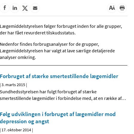
Lægemiddelstyrelsen følger forbruget inden for alle grupper,
der har fået revurderet tilskudsstatus.
Nedenfor findes forbrugsanalyser for de grupper,
Lægemiddelstyrelsen har valgt at lave særlige detaljerede
analyser omkring.
Forbruget af stærke smertestillende lægemidler
|
3. marts 2015
|
Sundhedsstyrelsen har fulgt forbruget af stærke
smertestillende lægemidler i forbindelse med, at en række af
…
Følg udviklingen i forbruget af lægemidler mod
depression og angst
|
17. oktober 2014
|