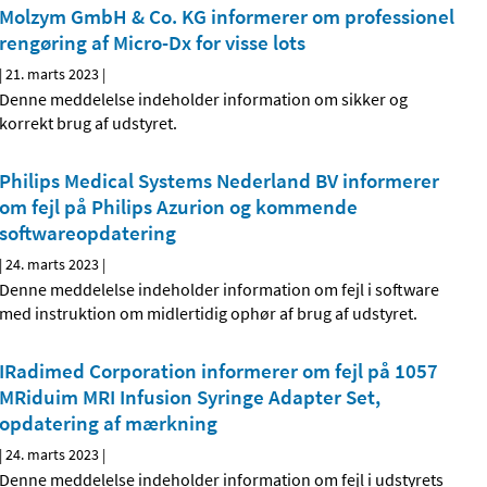
Molzym GmbH & Co. KG informerer om professionel
rengøring af Micro-Dx for visse lots
|
21. marts 2023
|
Denne meddelelse indeholder information om sikker og
korrekt brug af udstyret.
Philips Medical Systems Nederland BV informerer
om fejl på Philips Azurion og kommende
softwareopdatering
|
24. marts 2023
|
Denne meddelelse indeholder information om fejl i software
med instruktion om midlertidig ophør af brug af udstyret.
IRadimed Corporation informerer om fejl på 1057
MRiduim MRI Infusion Syringe Adapter Set,
opdatering af mærkning
|
24. marts 2023
|
Denne meddelelse indeholder information om fejl i udstyrets