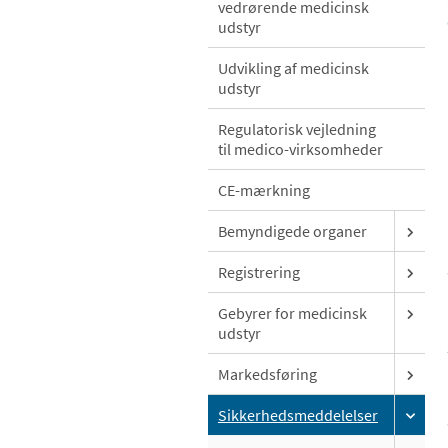
vedrørende medicinsk
udstyr
Udvikling af medicinsk
udstyr
Regulatorisk vejledning
til medico-virksomheder
CE-mærkning
Bemyndigede organer
Registrering
Gebyrer for medicinsk
udstyr
Markedsføring
Sikkerhedsmeddelelser