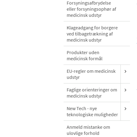
Forsyningsafbrydelse
eller forsyningsophør af
medicinsk udstyr
Klageadgang for borgere
ved tilbagetrækning af
medicinsk udstyr
Produkter uden
medicinsk formål
EU-regler om medicinsk
udstyr
Faglige orienteringer om
medicinsk udstyr
New Tech - nye
teknologiske muligheder
Anmeld mistanke om
ulovlige forhold