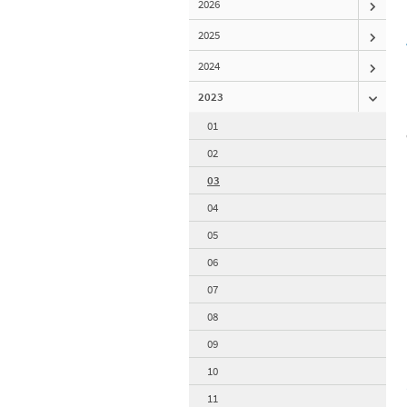
2026
2025
2024
2023
01
02
03
04
05
06
07
08
09
10
11