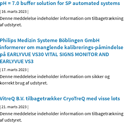
pH = 7.0 buffer solution for SP automated systems
|
16. marts 2023
|
Denne meddelelse indeholder information om tilbagetrækning
af udstyret.
Philips Medizin Systeme Böblingen GmbH
informerer om manglende kalibrerings-påmindelse
på EARLYVUE VS30 VITAL SIGNS MONITOR AND
EARLYVUE VS3
|
17. marts 2023
|
Denne meddelelse indeholder information om sikker og
korrekt brug af udstyret.
VitreQ B.V. tilbagetrækker CryoTreQ med visse lots
|
21. marts 2023
|
Denne meddelelse indeholder information om tilbagetrækning
af udstyret.