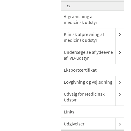
12
Afgrænsning af
medicinsk udstyr
Klinisk afprøvning af
medicinsk udstyr
Undersøgelse af ydeevne
af IVD-udstyr
Eksportcertifikat
Lovgivning og vejledning
Udvalg for Medicinsk
Udstyr
Links
Udgivelser