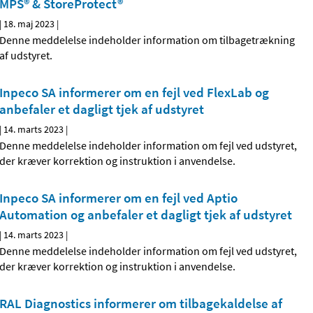
MPS® & StoreProtect®
|
18. maj 2023
|
Denne meddelelse indeholder information om tilbagetrækning
af udstyret.
Inpeco SA informerer om en fejl ved FlexLab og
anbefaler et dagligt tjek af udstyret
|
14. marts 2023
|
Denne meddelelse indeholder information om fejl ved udstyret,
der kræver korrektion og instruktion i anvendelse.
Inpeco SA informerer om en fejl ved Aptio
Automation og anbefaler et dagligt tjek af udstyret
|
14. marts 2023
|
Denne meddelelse indeholder information om fejl ved udstyret,
der kræver korrektion og instruktion i anvendelse.
RAL Diagnostics informerer om tilbagekaldelse af