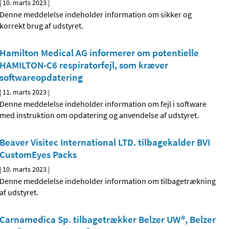
|
10. marts 2023
|
Denne meddelelse indeholder information om sikker og
korrekt brug af udstyret.
Hamilton Medical AG informerer om potentielle
HAMILTON-C6 respiratorfejl, som kræver
softwareopdatering
|
11. marts 2023
|
Denne meddelelse indeholder information om fejl i software
med instruktion om opdatering og anvendelse af udstyret.
Beaver Visitec International LTD. tilbagekalder BVI
CustomEyes Packs
|
10. marts 2023
|
Denne meddelelse indeholder information om tilbagetrækning
af udstyret.
Carnamedica Sp. tilbagetrækker Belzer UW®, Belzer