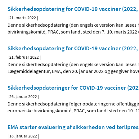
Sikkerhedsopdatering for COVID-19 vacciner (2022, 
|
21. marts 2022
|
Denne sikkerhedsopdatering (den engelske version kan læses 
bivirkningskomité, PRAC, som fandt sted den 7.-10. marts 2022 
Sikkerhedsopdatering for COVID-19 vacciner (2022, 
|
21. februar 2022
|
Denne sikkerhedsopdatering (den engelske version kan læses he
Lægemiddelagentur, EMA, den 20. januar 2022 og gengiver hov
Sikkerhedsopdateringer for COVID-19 vacciner (2022
|
26. januar 2022
|
Denne sikkerhedsopdatering følger opdateringerne offentliggj
europæiske bivirkningskomité, PRAC, som fandt sted den 10.-1
EMA starter evaluering af sikkerheden ved terlipre
|
18. januar 2022
|