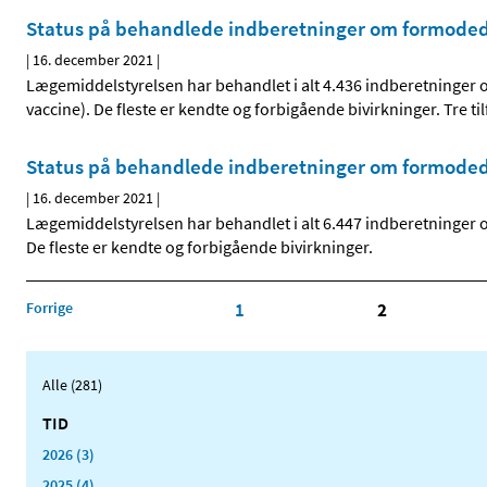
Status på behandlede indberetninger om formodede
|
16. december 2021
|
Lægemiddelstyrelsen har behandlet i alt 4.436 indberetninger
vaccine). De fleste er kendte og forbigående bivirkninger. Tre 
Status på behandlede indberetninger om formodede
|
16. december 2021
|
Lægemiddelstyrelsen har behandlet i alt 6.447 indberetninger
De fleste er kendte og forbigående bivirkninger.
Forrige
1
2
Alle (281)
TID
2026 (3)
2025 (4)