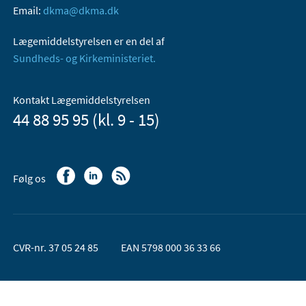
Email:
dkma@dkma.dk
Lægemiddelstyrelsen er en del af
Sundheds- og Kirkeministeriet.
Kontakt Lægemiddelstyrelsen
44 88 95 95 (kl. 9 - 15)
Følg os
CVR-nr. 37 05 24 85
EAN 5798 000 36 33 66