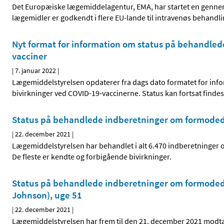
Det Europæiske lægemiddelagentur, EMA, har startet en gennemg
lægemidler er godkendt i flere EU-lande til intravenøs behan
Nyt format for information om status på behandle
vacciner
|
7. januar 2022
|
Lægemiddelstyrelsen opdaterer fra dags dato formatet for in
bivirkninger ved COVID-19-vaccinerne. Status kan fortsat find
Status på behandlede indberetninger om formodede
|
22. december 2021
|
Lægemiddelstyrelsen har behandlet i alt 6.470 indberetninger
De fleste er kendte og forbigående bivirkninger.
Status på behandlede indberetninger om formodede
Johnson), uge 51
|
22. december 2021
|
Lægemiddelstyrelsen har frem til den 21. december 2021 modt