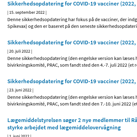
Sikkerhedsopdatering for COVID-19 vacciner (2022, 
|
15. september 2022
|
Denne sikkerhedsopdatering har fokus på de vacciner, der ind
Spikevax) og den er baseret på den seneste sikkerhedsopdate
Sikkerhedsopdatering for COVID-19 vacciner (2022, 
|
20. juli 2022
|
Denne sikkerhedsopdatering (den engelske version kan læses 
bivirkningskomité, PRAC, som fandt sted den 4.-7. juli 2022 (
Sikkerhedsopdatering for COVID-19 vacciner (2022, 
|
23. juni 2022
|
Denne sikkerhedsopdatering (den engelske version kan læses 
bivirkningskomité, PRAC, som fandt sted den 7.-10. juni 2022 (e
Lægemiddelstyrelsen søger 2 nye medlemmer til Rå
styrke arbejdet med lægemiddelovervågning
|
1. juni 2022
|