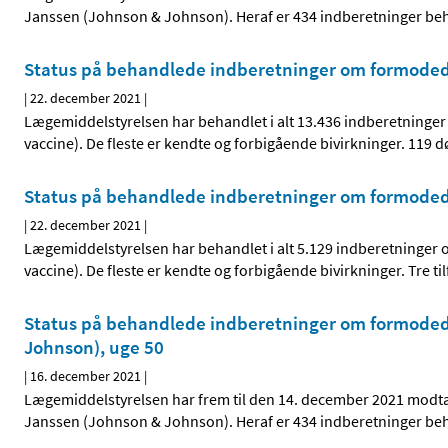
Janssen (Johnson & Johnson). Heraf er 434 indberetninger be
Status på behandlede indberetninger om formodede
|
22. december 2021
|
Lægemiddelstyrelsen har behandlet i alt 13.436 indberetninge
vaccine). De fleste er kendte og forbigående bivirkninger. 11
Status på behandlede indberetninger om formodede
|
22. december 2021
|
Lægemiddelstyrelsen har behandlet i alt 5.129 indberetninger
vaccine). De fleste er kendte og forbigående bivirkninger. Tre 
Status på behandlede indberetninger om formodede
Johnson), uge 50
|
16. december 2021
|
Lægemiddelstyrelsen har frem til den 14. december 2021 modt
Janssen (Johnson & Johnson). Heraf er 434 indberetninger be