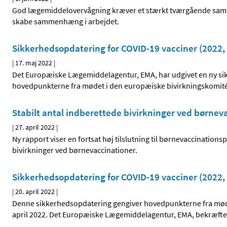
God lægemiddelovervågning kræver et stærkt tværgående samarb
skabe sammenhæng i arbejdet.
Sikkerhedsopdatering for COVID-19 vacciner (2022, 
|
17. maj 2022
|
Det Europæiske Lægemiddelagentur, EMA, har udgivet en ny sik
hovedpunkterne fra mødet i den europæiske bivirkningskomité,
Stabilt antal indberettede bivirkninger ved børnev
|
27. april 2022
|
Ny rapport viser en fortsat høj tilslutning til børnevaccinatio
bivirkninger ved børnevaccinationer.
Sikkerhedsopdatering for COVID-19 vacciner (2022, 
|
20. april 2022
|
Denne sikkerhedsopdatering gengiver hovedpunkterne fra møde
april 2022. Det Europæiske Lægemiddelagentur, EMA, bekræfter,