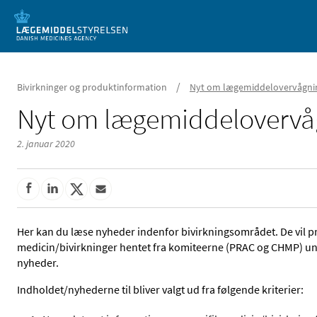
Mobil visning
/
Bivirkninger og produktinformation
Nyt om lægemiddelovervågni
Nyt om lægemiddelovervå
2. januar 2020
Her kan du læse nyheder indenfor bivirkningsområdet. De vil 
medicin/bivirkninger hentet fra komiteerne (PRAC og CHMP) un
nyheder.
Indholdet/nyhederne til bliver valgt ud fra følgende kriterier: