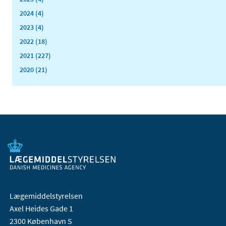
2024 (4)
2023 (4)
2022 (18)
2021 (227)
2020 (21)
Lægemiddelstyrelsen
Axel Heides Gade 1
2300 København S