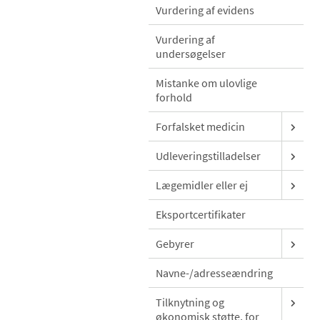
Vurdering af evidens
Vurdering af
undersøgelser
Mistanke om ulovlige
forhold
Forfalsket medicin
Udleveringstilladelser
Lægemidler eller ej
Eksportcertifikater
Gebyrer
Navne-/adresseændring
Tilknytning og
økonomisk støtte, for