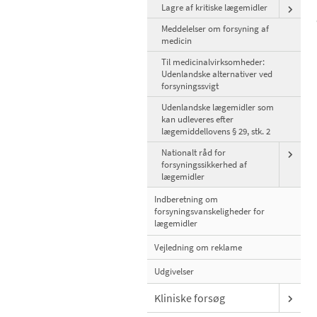
Lagre af kritiske lægemidler
Meddelelser om forsyning af
medicin
Til medicinalvirksomheder:
Udenlandske alternativer ved
forsyningssvigt
Udenlandske lægemidler som
kan udleveres efter
lægemiddellovens § 29, stk. 2
Nationalt råd for
forsyningssikkerhed af
lægemidler
Indberetning om
forsyningsvanskeligheder for
lægemidler
Vejledning om reklame
Udgivelser
Kliniske forsøg