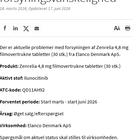
18. marts 2026,
Opdateret 17. juni 2026
Der er aktuelle problemer med forsyningen af Zenrelia 4,8 mg
filmovertrukne tabletter (30 stk.) fra Elanco Denmark ApS.
Produkt:
Zenrelia 4,8 mg filmovertrukne tabletter (30 stk.)
Aktivt stof:
Ilunocitinib
ATC-kode:
QD11AH92
Forventet periode:
Start marts - start juni 2026
Årsag:
Øget salg/efterspørgsel
Virksomhed:
Elanco Denmark ApS
Spørgsmål om aktuel status skal stilles til virksomheden.