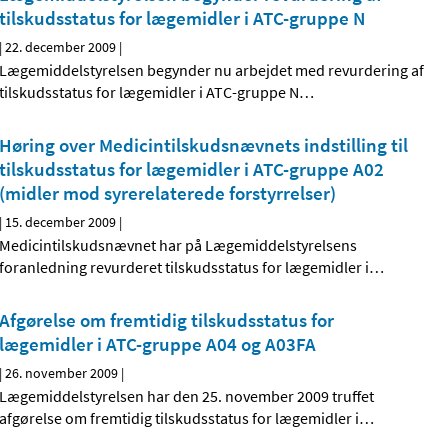
tilskudsstatus for lægemidler i ATC-gruppe N
|
22. december 2009
|
Lægemiddelstyrelsen begynder nu arbejdet med revurdering af
tilskudsstatus for lægemidler i ATC-gruppe N
…
Høring over Medicintilskudsnævnets indstilling til
tilskudsstatus for lægemidler i ATC-gruppe A02
(midler mod syrerelaterede forstyrrelser)
|
15. december 2009
|
Medicintilskudsnævnet har på Lægemiddelstyrelsens
foranledning revurderet tilskudsstatus for lægemidler i
…
Afgørelse om fremtidig tilskudsstatus for
lægemidler i ATC-gruppe A04 og A03FA
|
26. november 2009
|
Lægemiddelstyrelsen har den 25. november 2009 truffet
afgørelse om fremtidig tilskudsstatus for lægemidler i
…