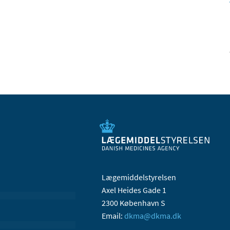
Lægemiddelstyrelsen
Axel Heides Gade 1
2300 København S
Email:
dkma@dkma.dk