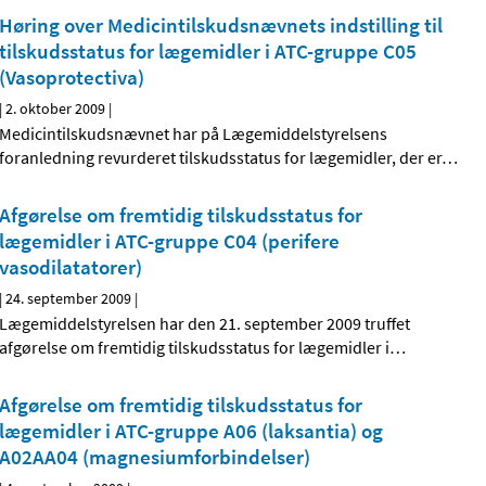
Høring over Medicintilskudsnævnets indstilling til
tilskudsstatus for lægemidler i ATC-gruppe C05
(Vasoprotectiva)
|
2. oktober 2009
|
Medicintilskudsnævnet har på Lægemiddelstyrelsens
foranledning revurderet tilskudsstatus for lægemidler, der er
…
Afgørelse om fremtidig tilskudsstatus for
lægemidler i ATC-gruppe C04 (perifere
vasodilatatorer)
|
24. september 2009
|
Lægemiddelstyrelsen har den 21. september 2009 truffet
afgørelse om fremtidig tilskudsstatus for lægemidler i
…
Afgørelse om fremtidig tilskudsstatus for
lægemidler i ATC-gruppe A06 (laksantia) og
A02AA04 (magnesiumforbindelser)