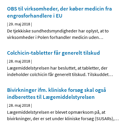
OBS til virksomheder, der køber medicin fra
engrosforhandlere i EU
|
29. maj 2018
|
De tjekkiske sundhedsmyndigheder har oplyst, at to
virksomheder i Polen forhandler medicin uden
…
Colchicin-tabletter får generelt tilskud
|
28. maj 2018
|
Lægemiddelstyrelsen har besluttet, at tabletter, der
indeholder colchicin får generelt tilskud. Tilskuddet
…
Bivirkninger ifm. kliniske forsøg skal også
indberettes til Lægemiddelstyrelsen
|
28. maj 2018
|
Lægemiddelstyrelsen er blevet opmærksom på, at
bivirkninger, der er set under kliniske forsøg (SUSARs),
…