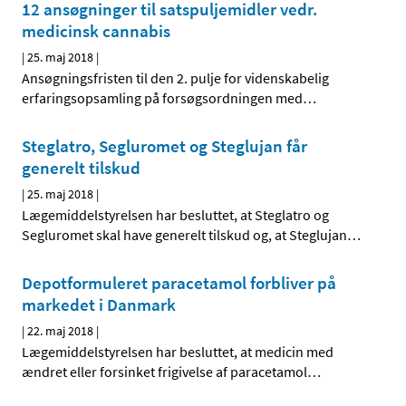
12 ansøgninger til satspuljemidler vedr.
medicinsk cannabis
|
25. maj 2018
|
Ansøgningsfristen til den 2. pulje for videnskabelig
erfaringsopsamling på forsøgsordningen med
…
Steglatro, Segluromet og Steglujan får
generelt tilskud
|
25. maj 2018
|
Lægemiddelstyrelsen har besluttet, at Steglatro og
Segluromet skal have generelt tilskud og, at Steglujan
…
Depotformuleret paracetamol forbliver på
markedet i Danmark
|
22. maj 2018
|
Lægemiddelstyrelsen har besluttet, at medicin med
ændret eller forsinket frigivelse af paracetamol
…