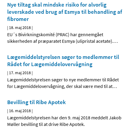
Nye tiltag skal mindske risiko for alvorlig
leverskade ved brug af Esmya til behandling af
fibromer
|
18. maj 2018
|
EU´s Bivirkningskomité (PRAC) har gennemgået
sikkerheden af præparatet Esmya (ulipristal acetate).
…
Lægemiddelstyrelsen søger to medlemmer til
Rådet for Lægemiddelovervågning
|
17. maj 2018
|
Lægemiddelstyrelsen søger to nye medlemmer til Rådet
for Lægemiddelovervågning, der skal være med til at
…
Bevilling til Ribe Apotek
|
16. maj 2018
|
Lægemiddelstyrelsen har den 9. maj 2018 meddelt Jakob
Møller bevilling til at drive Ribe Apotek.