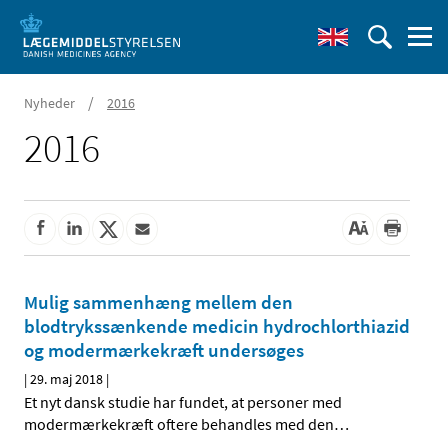
/
Nyheder
2016
2016
Mulig sammenhæng mellem den
blodtrykssænkende medicin hydrochlorthiazid
og modermærkekræft undersøges
|
29. maj 2018
|
Et nyt dansk studie har fundet, at personer med
modermærkekræft oftere behandles med den
…