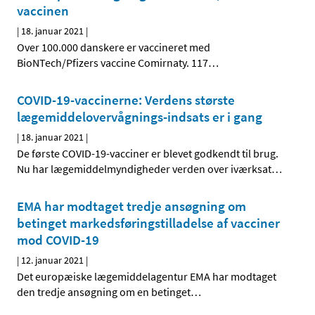
vaccinen
|
18. januar 2021
|
Over 100.000 danskere er vaccineret med
BioNTech/Pfizers vaccine Comirnaty. 117
…
COVID-19-vaccinerne: Verdens største
lægemiddelovervågnings-indsats er i gang
|
18. januar 2021
|
De første COVID-19-vacciner er blevet godkendt til brug.
Nu har lægemiddelmyndigheder verden over iværksat
…
EMA har modtaget tredje ansøgning om
betinget markedsføringstilladelse af vacciner
mod COVID-19
|
12. januar 2021
|
Det europæiske lægemiddelagentur EMA har modtaget
den tredje ansøgning om en betinget
…