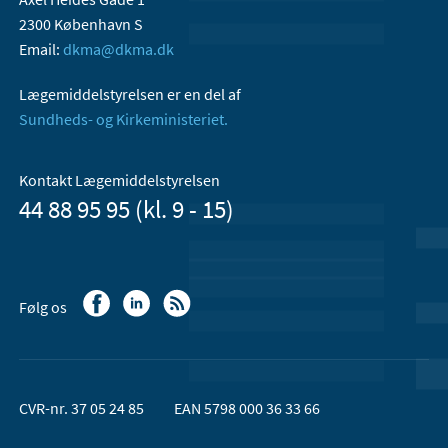
2300 København S
Email:
dkma@dkma.dk
Lægemiddelstyrelsen er en del af
Sundheds- og Kirkeministeriet.
Kontakt Lægemiddelstyrelsen
44 88 95 95 (kl. 9 - 15)
Følg os
CVR-nr. 37 05 24 85
EAN 5798 000 36 33 66