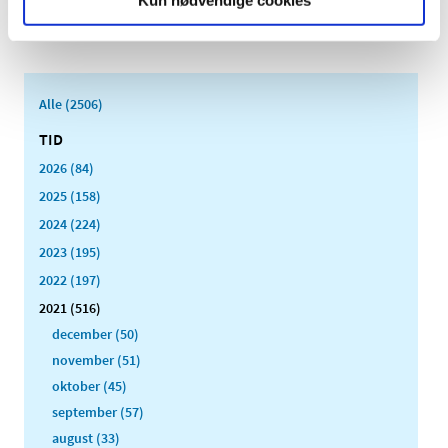
Kun nødvendige cookies
Forrige
1
24
25
26
…
Alle (2506)
TID
2026 (84)
2025 (158)
2024 (224)
2023 (195)
2022 (197)
2021 (516)
december (50)
november (51)
oktober (45)
september (57)
august (33)