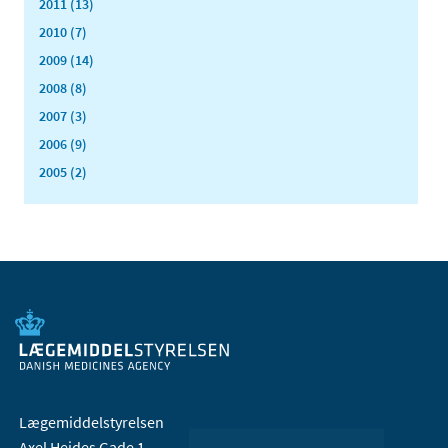
2011 (13)
2010 (7)
2009 (14)
2008 (8)
2007 (3)
2006 (9)
2005 (2)
Lægemiddelstyrelsen
Axel Heides Gade 1