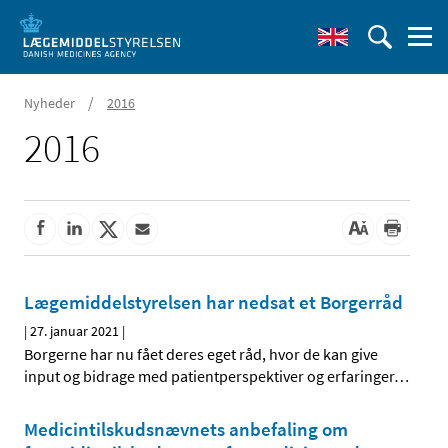
/
Nyheder
2016
2016
Lægemiddelstyrelsen har nedsat et Borgerråd
|
27. januar 2021
|
Borgerne har nu fået deres eget råd, hvor de kan give
input og bidrage med patientperspektiver og erfaringer
…
Medicintilskudsnævnets anbefaling om