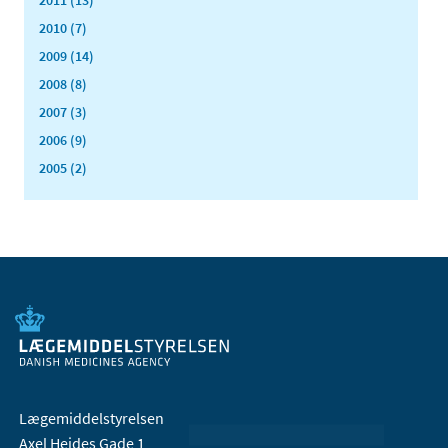
2011 (13)
2010 (7)
2009 (14)
2008 (8)
2007 (3)
2006 (9)
2005 (2)
Lægemiddelstyrelsen
Axel Heides Gade 1