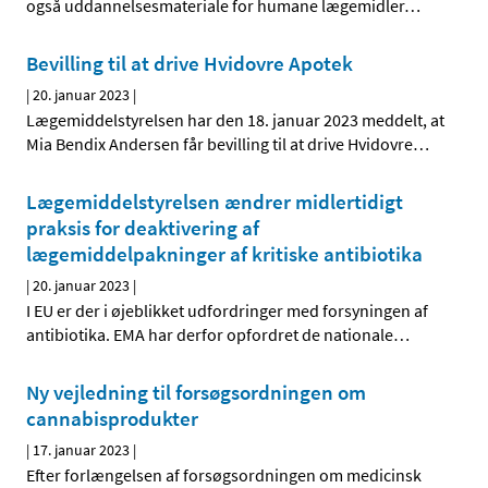
også uddannelsesmateriale for humane lægemidler
…
Bevilling til at drive Hvidovre Apotek
|
20. januar 2023
|
Lægemiddelstyrelsen har den 18. januar 2023 meddelt, at
Mia Bendix Andersen får bevilling til at drive Hvidovre
…
Lægemiddelstyrelsen ændrer midlertidigt
praksis for deaktivering af
lægemiddelpakninger af kritiske antibiotika
|
20. januar 2023
|
I EU er der i øjeblikket udfordringer med forsyningen af
antibiotika. EMA har derfor opfordret de nationale
…
Ny vejledning til forsøgsordningen om
cannabisprodukter
|
17. januar 2023
|
Efter forlængelsen af forsøgsordningen om medicinsk