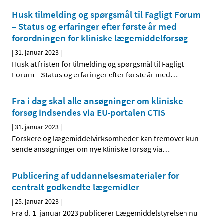
Husk tilmelding og spørgsmål til Fagligt Forum
– Status og erfaringer efter første år med
forordningen for kliniske lægemiddelforsøg
|
31. januar 2023
|
Husk at fristen for tilmelding og spørgsmål til Fagligt
Forum – Status og erfaringer efter første år med
…
Fra i dag skal alle ansøgninger om kliniske
forsøg indsendes via EU-portalen CTIS
|
31. januar 2023
|
Forskere og lægemiddelvirksomheder kan fremover kun
sende ansøgninger om nye kliniske forsøg via
…
Publicering af uddannelsesmaterialer for
centralt godkendte lægemidler
|
25. januar 2023
|
Fra d. 1. januar 2023 publicerer Lægemiddelstyrelsen nu