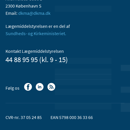
2300 København S
Email:
dkma@dkma.dk
Lægemiddelstyrelsen er en del af
Sundheds- og Kirkeministeriet.
Kontakt Lægemiddelstyrelsen
44 88 95 95 (kl. 9 - 15)
Følg os
CVR-nr. 37 05 24 85
EAN 5798 000 36 33 66