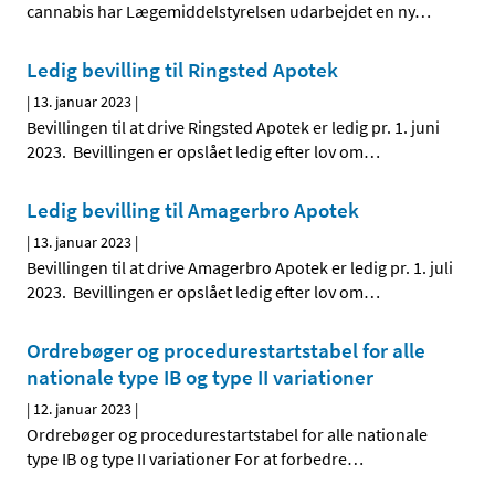
cannabis har Lægemiddelstyrelsen udarbejdet en ny
…
Ledig bevilling til Ringsted Apotek
|
13. januar 2023
|
Bevillingen til at drive Ringsted Apotek er ledig pr. 1. juni
2023. Bevillingen er opslået ledig efter lov om
…
Ledig bevilling til Amagerbro Apotek
|
13. januar 2023
|
Bevillingen til at drive Amagerbro Apotek er ledig pr. 1. juli
2023. Bevillingen er opslået ledig efter lov om
…
Ordrebøger og procedurestartstabel for alle
nationale type IB og type II variationer
|
12. januar 2023
|
Ordrebøger og procedurestartstabel for alle nationale
type IB og type II variationer For at forbedre
…