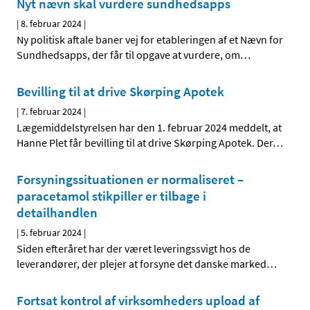
Nyt nævn skal vurdere sundhedsapps
|
8. februar 2024
|
Ny politisk aftale baner vej for etableringen af et Nævn for
Sundhedsapps, der får til opgave at vurdere, om
…
Bevilling til at drive Skørping Apotek
|
7. februar 2024
|
Lægemiddelstyrelsen har den 1. februar 2024 meddelt, at
Hanne Plet får bevilling til at drive Skørping Apotek. Der
…
Forsyningssituationen er normaliseret –
paracetamol stikpiller er tilbage i
detailhandlen
|
5. februar 2024
|
Siden efteråret har der været leveringssvigt hos de
leverandører, der plejer at forsyne det danske marked
…
Fortsat kontrol af virksomheders upload af