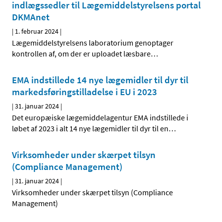
indlægssedler til Lægemiddelstyrelsens portal
DKMAnet
|
1. februar 2024
|
Lægemiddelstyrelsens laboratorium genoptager
kontrollen af, om der er uploadet læsbare
…
EMA indstillede 14 nye lægemidler til dyr til
markedsføringstilladelse i EU i 2023
|
31. januar 2024
|
Det europæiske lægemiddelagentur EMA indstillede i
løbet af 2023 i alt 14 nye lægemidler til dyr til en
…
Virksomheder under skærpet tilsyn
(Compliance Management)
|
31. januar 2024
|
Virksomheder under skærpet tilsyn (Compliance
Management)