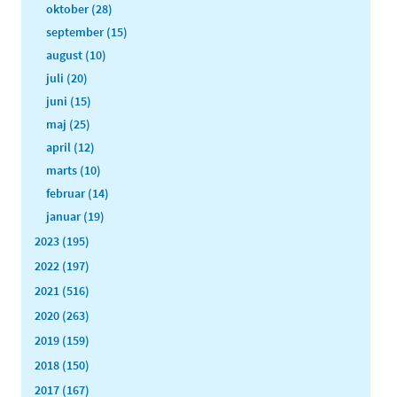
oktober (28)
september (15)
august (10)
juli (20)
juni (15)
maj (25)
april (12)
marts (10)
februar (14)
januar (19)
2023 (195)
2022 (197)
2021 (516)
2020 (263)
2019 (159)
2018 (150)
2017 (167)