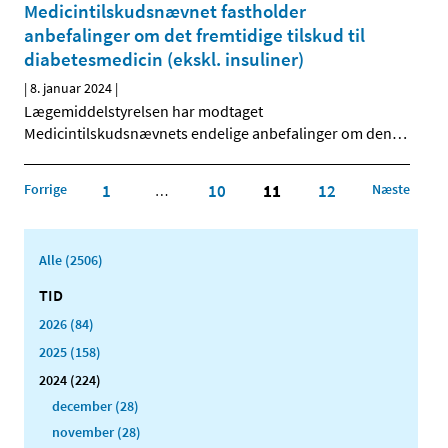
Medicintilskudsnævnet fastholder
anbefalinger om det fremtidige tilskud til
diabetesmedicin (ekskl. insuliner)
|
8. januar 2024
|
Lægemiddelstyrelsen har modtaget
Medicintilskudsnævnets endelige anbefalinger om den
…
Forrige
1
10
11
12
Næste
…
Alle (2506)
TID
2026 (84)
2025 (158)
2024 (224)
december (28)
november (28)