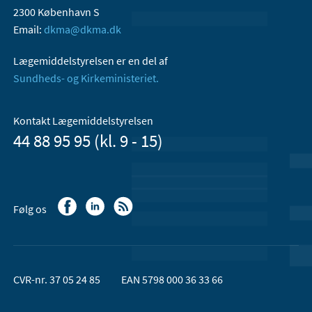
2300 København S
Email:
dkma@dkma.dk
Lægemiddelstyrelsen er en del af
Sundheds- og Kirkeministeriet.
Kontakt Lægemiddelstyrelsen
44 88 95 95 (kl. 9 - 15)
Følg os
CVR-nr. 37 05 24 85
EAN 5798 000 36 33 66