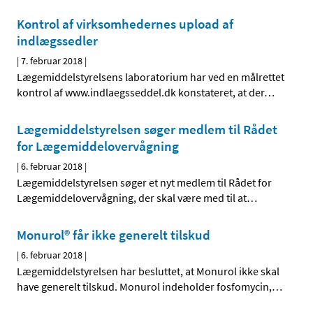
Kontrol af virksomhedernes upload af
indlægssedler
|
7. februar 2018
|
Lægemiddelstyrelsens laboratorium har ved en målrettet
kontrol af www.indlaegsseddel.dk konstateret, at der
…
Lægemiddelstyrelsen søger medlem til Rådet
for Lægemiddelovervågning
|
6. februar 2018
|
Lægemiddelstyrelsen søger et nyt medlem til Rådet for
Lægemiddelovervågning, der skal være med til at
…
Monurol® får ikke generelt tilskud
|
6. februar 2018
|
Lægemiddelstyrelsen har besluttet, at Monurol ikke skal
have generelt tilskud. Monurol indeholder fosfomycin,
…