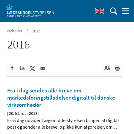
/
Nyheder
2016
2016
Fra i dag sendes alle breve om
markedsføringstilladelser digitalt til danske
virksomheder
|
20. februar 2018
|
Fra i dag udvider Lægemiddelstyrelsen brugen af digital
post og sender alle breve, og ikke kun afgørelser, om
…