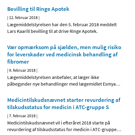
Bevilling til Ringe Apotek
|
12. februar 2018
|
Lægemiddelstyrelsen har den 5. februar 2018 meddelt
Lars Kaarill bevilling til at drive Ringe Apotek.
Vær opmærksom på sjælden, men mulig risiko
for leverskader ved medicinsk behandling af
fibromer
|
9. februar 2018
|
Lægemiddelstyrelsen anbefaler, at læger ikke
påbegynder nye behandlinger med lægemidlet Esmya
…
Medicintilskudsnævnet starter revurdering af
tilskudsstatus for medicin i ATC-gruppe S
|
7. februar 2018
|
Medicintilskudsnævnet vil i efteråret 2018 starte på
revurdering af tilskudsstatus for medicin i ATC-gruppe
…