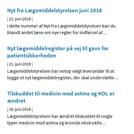
Nyt fra Lægemiddelstyrelsen juni 2018
|
22. juni 2018
|
I dette nummer af Nyt fra Lægemiddelstyrelsen kan du
blandt andet læse om nye regler for indførsel af
…
Nyt lægemiddelregister på vej til gavn for
patientsikkerheden
|
21. juni 2018
|
Lægemiddelstyrelsen har netop valgt leverandør til at
bygge et nyt lægemiddelregister, der skal understøtte
…
Tilskuddet til medicin mod astma og KOL er
ændret
|
18. juni 2018
|
Lægemiddelstyrelsen har ændret tilskuddet til nogle
typer medicin mod astma og kronisk obstruktiv
…