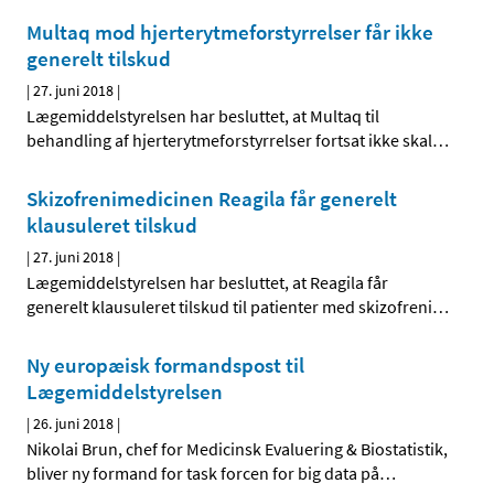
Multaq mod hjerterytmeforstyrrelser får ikke
generelt tilskud
|
27. juni 2018
|
Lægemiddelstyrelsen har besluttet, at Multaq til
behandling af hjerterytmeforstyrrelser fortsat ikke skal
…
Skizofrenimedicinen Reagila får generelt
klausuleret tilskud
|
27. juni 2018
|
Lægemiddelstyrelsen har besluttet, at Reagila får
generelt klausuleret tilskud til patienter med skizofreni
…
Ny europæisk formandspost til
Lægemiddelstyrelsen
|
26. juni 2018
|
Nikolai Brun, chef for Medicinsk Evaluering & Biostatistik,
bliver ny formand for task forcen for big data på
…