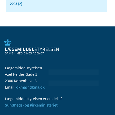
2005 (2)
Lægemiddelstyrelsen
Axel Heides Gade 1
2300 København S
Email:
dkma@dkma.dk
Lægemiddelstyrelsen er en del af
Sundheds- og Kirkeministeriet.