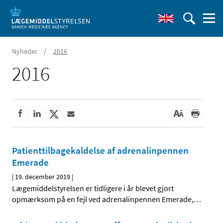
/
Nyheder
2016
2016
Patienttilbagekaldelse af adrenalinpennen
Emerade
|
19. december 2019
|
Lægemiddelstyrelsen er tidligere i år blevet gjort
opmærksom på en fejl ved adrenalinpennen Emerade,
…