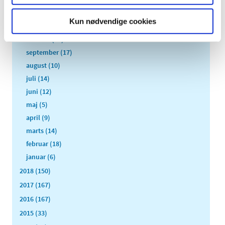
2019 (159)
december (11)
Kun nødvendige cookies
november (23)
oktober (20)
september (17)
august (10)
juli (14)
juni (12)
maj (5)
april (9)
marts (14)
februar (18)
januar (6)
2018 (150)
2017 (167)
2016 (167)
2015 (33)