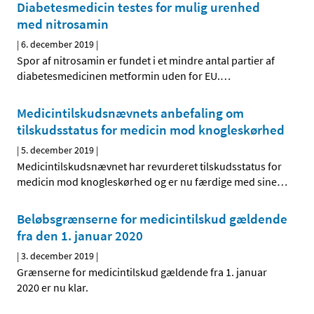
Diabetesmedicin testes for mulig urenhed
med nitrosamin
|
6. december 2019
|
Spor af nitrosamin er fundet i et mindre antal partier af
diabetesmedicinen metformin uden for EU.
…
Medicintilskudsnævnets anbefaling om
tilskudsstatus for medicin mod knogleskørhed
|
5. december 2019
|
Medicintilskudsnævnet har revurderet tilskudsstatus for
medicin mod knogleskørhed og er nu færdige med sine
…
Beløbsgrænserne for medicintilskud gældende
fra den 1. januar 2020
|
3. december 2019
|
Grænserne for medicintilskud gældende fra 1. januar
2020 er nu klar.