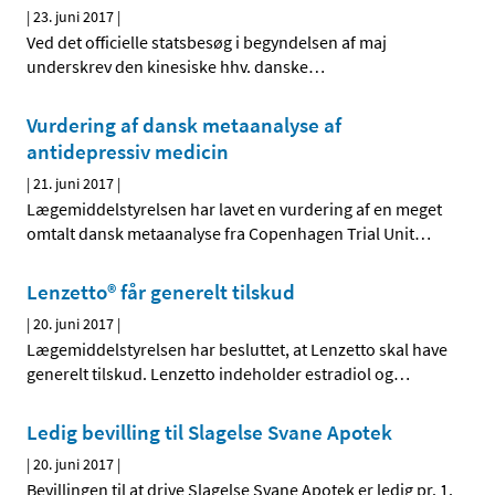
|
23. juni 2017
|
Ved det officielle statsbesøg i begyndelsen af maj
underskrev den kinesiske hhv. danske
…
Vurdering af dansk metaanalyse af
antidepressiv medicin
|
21. juni 2017
|
Lægemiddelstyrelsen har lavet en vurdering af en meget
omtalt dansk metaanalyse fra Copenhagen Trial Unit
…
Lenzetto® får generelt tilskud
|
20. juni 2017
|
Lægemiddelstyrelsen har besluttet, at Lenzetto skal have
generelt tilskud. Lenzetto indeholder estradiol og
…
Ledig bevilling til Slagelse Svane Apotek
|
20. juni 2017
|
Bevillingen til at drive Slagelse Svane Apotek er ledig pr. 1.