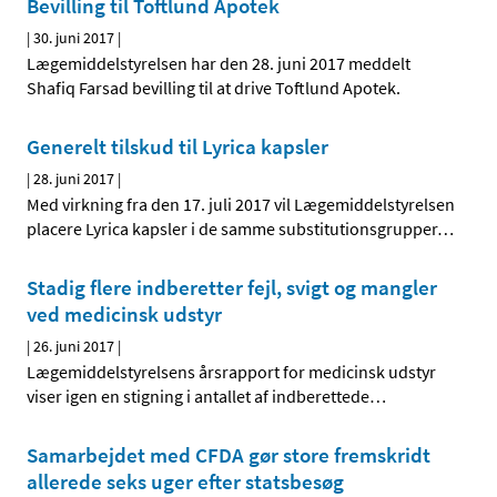
Bevilling til Toftlund Apotek
|
30. juni 2017
|
Lægemiddelstyrelsen har den 28. juni 2017 meddelt
Shafiq Farsad bevilling til at drive Toftlund Apotek.
Generelt tilskud til Lyrica kapsler
|
28. juni 2017
|
Med virkning fra den 17. juli 2017 vil Lægemiddelstyrelsen
placere Lyrica kapsler i de samme substitutionsgrupper
…
Stadig flere indberetter fejl, svigt og mangler
ved medicinsk udstyr
|
26. juni 2017
|
Lægemiddelstyrelsens årsrapport for medicinsk udstyr
viser igen en stigning i antallet af indberettede
…
Samarbejdet med CFDA gør store fremskridt
allerede seks uger efter statsbesøg