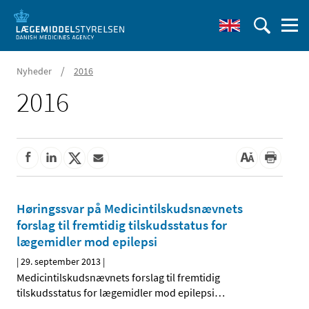
/
Nyheder
2016
2016
Høringssvar på Medicintilskudsnævnets
forslag til fremtidig tilskudsstatus for
lægemidler mod epilepsi
|
29. september 2013
|
Medicintilskudsnævnets forslag til fremtidig
tilskudsstatus for lægemidler mod epilepsi
…