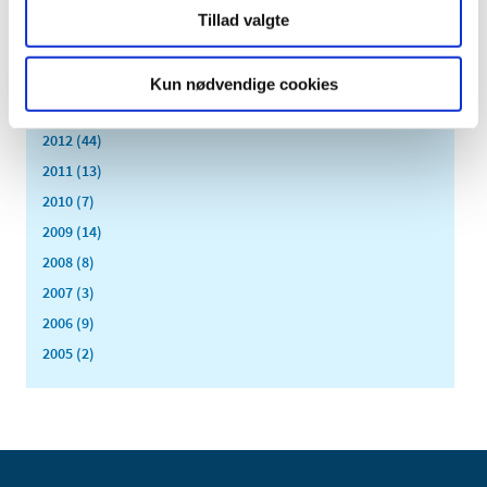
Tillad valgte
april (6)
marts (10)
februar (4)
Kun nødvendige cookies
januar (2)
2012 (44)
2011 (13)
2010 (7)
2009 (14)
2008 (8)
2007 (3)
2006 (9)
2005 (2)