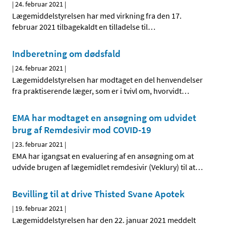
|
24. februar 2021
|
Lægemiddelstyrelsen har med virkning fra den 17.
februar 2021 tilbagekaldt en tilladelse til
…
Indberetning om dødsfald
|
24. februar 2021
|
Lægemiddelstyrelsen har modtaget en del henvendelser
fra praktiserende læger, som er i tvivl om, hvorvidt
…
EMA har modtaget en ansøgning om udvidet
brug af Remdesivir mod COVID-19
|
23. februar 2021
|
EMA har igangsat en evaluering af en ansøgning om at
udvide brugen af lægemidlet remdesivir (Veklury) til at
…
Bevilling til at drive Thisted Svane Apotek
|
19. februar 2021
|
Lægemiddelstyrelsen har den 22. januar 2021 meddelt