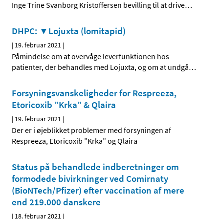
Inge Trine Svanborg Kristoffersen bevilling til at drive
…
DHPC: ▼Lojuxta (lomitapid)
|
19. februar 2021
|
Påmindelse om at overvåge leverfunktionen hos
patienter, der behandles med Lojuxta, og om at undgå
…
Forsyningsvanskeligheder for Respreeza,
Etoricoxib ”Krka” & Qlaira
|
19. februar 2021
|
Der er i øjeblikket problemer med forsyningen af
Respreeza, Etoricoxib ”Krka” og Qlaira
Status på behandlede indberetninger om
formodede bivirkninger ved Comirnaty
(BioNTech/Pfizer) efter vaccination af mere
end 219.000 danskere
|
18. februar 2021
|