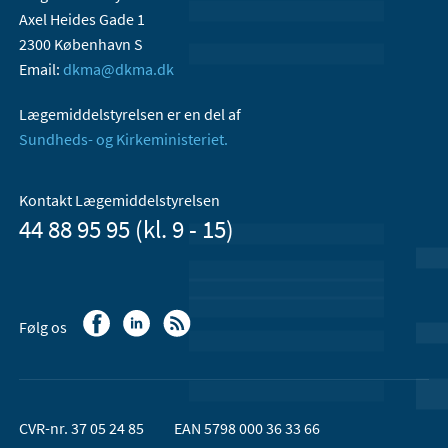
Axel Heides Gade 1
2300 København S
Email:
dkma@dkma.dk
Lægemiddelstyrelsen er en del af
Sundheds- og Kirkeministeriet.
Kontakt Lægemiddelstyrelsen
44 88 95 95 (kl. 9 - 15)
Følg os
CVR-nr. 37 05 24 85
EAN 5798 000 36 33 66