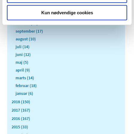
2019 (159)
december (11)
Kun nødvendige cookies
november (23)
oktober (20)
september (17)
august (10)
juli (14)
juni (12)
maj (5)
april (9)
marts (14)
februar (18)
januar (6)
2018 (150)
2017 (167)
2016 (167)
2015 (33)