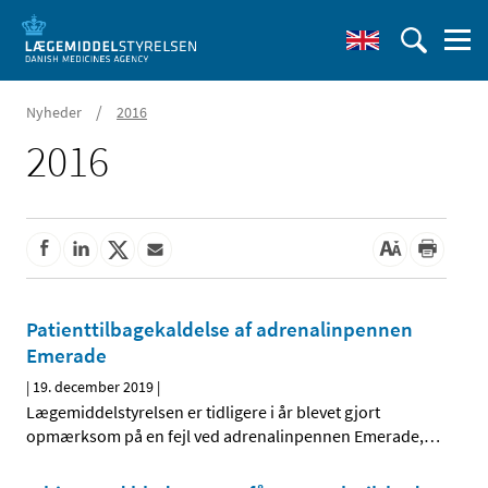
/
Nyheder
2016
2016
Patienttilbagekaldelse af adrenalinpennen
Emerade
|
19. december 2019
|
Lægemiddelstyrelsen er tidligere i år blevet gjort
opmærksom på en fejl ved adrenalinpennen Emerade,
…