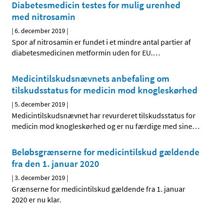
Diabetesmedicin testes for mulig urenhed
med nitrosamin
|
6. december 2019
|
Spor af nitrosamin er fundet i et mindre antal partier af
diabetesmedicinen metformin uden for EU.
…
Medicintilskudsnævnets anbefaling om
tilskudsstatus for medicin mod knogleskørhed
|
5. december 2019
|
Medicintilskudsnævnet har revurderet tilskudsstatus for
medicin mod knogleskørhed og er nu færdige med sine
…
Beløbsgrænserne for medicintilskud gældende
fra den 1. januar 2020
|
3. december 2019
|
Grænserne for medicintilskud gældende fra 1. januar
2020 er nu klar.