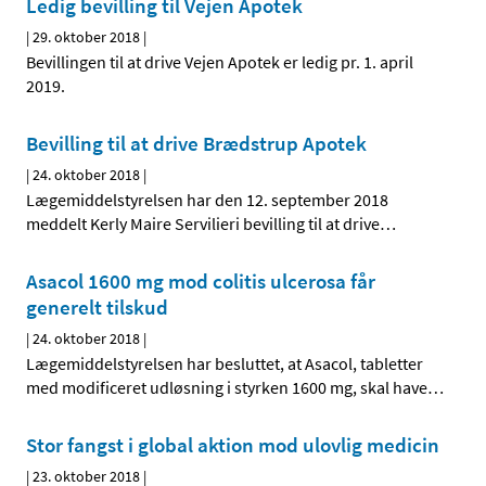
Ledig bevilling til Vejen Apotek
|
29. oktober 2018
|
Bevillingen til at drive Vejen Apotek er ledig pr. 1. april
2019.
Bevilling til at drive Brædstrup Apotek
|
24. oktober 2018
|
Lægemiddelstyrelsen har den 12. september 2018
meddelt Kerly Maire Servilieri bevilling til at drive
…
Asacol 1600 mg mod colitis ulcerosa får
generelt tilskud
|
24. oktober 2018
|
Lægemiddelstyrelsen har besluttet, at Asacol, tabletter
med modificeret udløsning i styrken 1600 mg, skal have
…
Stor fangst i global aktion mod ulovlig medicin
|
23. oktober 2018
|