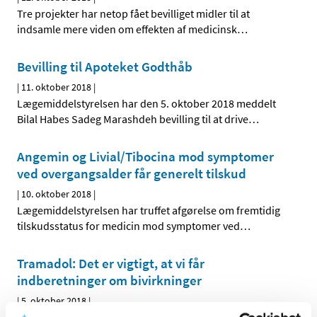
Tre projekter har netop fået bevilliget midler til at
indsamle mere viden om effekten af medicinsk
…
Bevilling til Apoteket Godthåb
|
11. oktober 2018
|
Lægemiddelstyrelsen har den 5. oktober 2018 meddelt
Bilal Habes Sadeg Marashdeh bevilling til at drive
…
Angemin og Livial/Tibocina mod symptomer
ved overgangsalder får generelt tilskud
|
10. oktober 2018
|
Lægemiddelstyrelsen har truffet afgørelse om fremtidig
tilskudsstatus for medicin mod symptomer ved
…
Tramadol: Det er vigtigt, at vi får
indberetninger om bivirkninger
|
5. oktober 2018
|