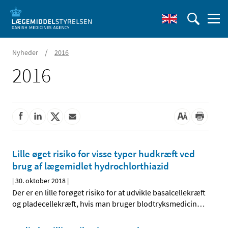
/
Nyheder
2016
2016
Lille øget risiko for visse typer hudkræft ved
brug af lægemidlet hydrochlorthiazid
|
30. oktober 2018
|
Der er en lille forøget risiko for at udvikle basalcellekræft
og pladecellekræft, hvis man bruger blodtryksmedicin
…