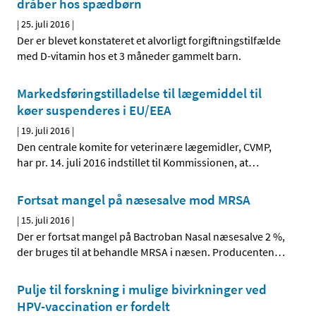
dråber hos spædbørn
|
25. juli 2016
|
Der er blevet konstateret et alvorligt forgiftningstilfælde
med D-vitamin hos et 3 måneder gammelt barn.
Markedsføringstilladelse til lægemiddel til
køer suspenderes i EU/EEA
|
19. juli 2016
|
Den centrale komite for veterinære lægemidler, CVMP,
har pr. 14. juli 2016 indstillet til Kommissionen, at
…
Fortsat mangel på næsesalve mod MRSA
|
15. juli 2016
|
Der er fortsat mangel på Bactroban Nasal næsesalve 2 %,
der bruges til at behandle MRSA i næsen. Producenten
…
Pulje til forskning i mulige bivirkninger ved
HPV-vaccination er fordelt