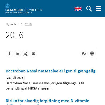
/
Nyheder
2016
2016
Bactroban Nasal næsesalve er igen tilgængelig
|
27. juli 2016
|
Bactroban Nasal, næsesalve, er igen tilgængelig til
behandling af MRSA i næsen.
Risiko for alvorlig forgiftning med D-vitamin