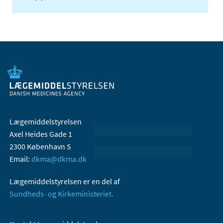
Lægemiddelstyrelsen
Axel Heides Gade 1
2300 København S
Email:
dkma@dkma.dk
Lægemiddelstyrelsen er en del af
Sundheds- og Kirkeministeriet.