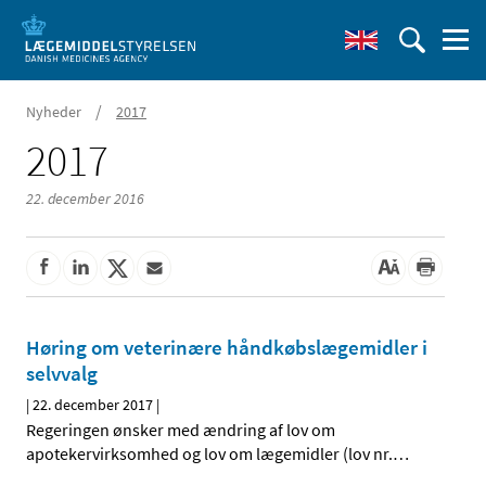
/
Nyheder
2017
2017
22. december 2016
Høring om veterinære håndkøbslægemidler i
selvvalg
|
22. december 2017
|
Regeringen ønsker med ændring af lov om
apotekervirksomhed og lov om lægemidler (lov nr.
…