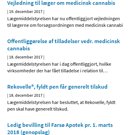
Vejledning til læger om medicinsk cannabis
|
19. december 2017
|
Lægemiddelstyrelsen har nu offentliggjort vejledningen
til lægerne om forsøgsordningen med medicinsk cannabi
Offentliggørelse af tilladelser vedr. medicinsk
cannabis
|
18. december 2017
|
Lægemiddelstyrelsen har i dag offentliggjort, hvilke
virksomheder der har fået tilladelse i relation til
…
Rekovelle®, fyldt pen får generelt tilskud
|
18. december 2017
|
Lægemiddelstyrelsen har besluttet, at Rekovelle, fyldt
pen skal have generelt tilskud.
Ledig bevilling til Farsø Apotek pr. 1. marts
2018 (genopslag)