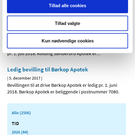
|
5. december 2017
|
Tillad alle cookies
Bevillingen til at drive Skovlunde Apotek er ledig pr. 1.
september 2018. Apotekeren har dog orienteret
…
Tillad valgte
Ledig bevilling til Kolding Sønderbro Apotek
|
5. december 2017
|
Kun nødvendige cookies
Bevillingen til at drive Kolding Sønderbro Apotek er ledig
pr. 1. juli 2018. Kolding Sønderbro Apotek er
…
Ledig bevilling til Børkop Apotek
|
5. december 2017
|
Bevillingen til at drive Børkop Apotek er ledig pr. 1. juni
2018. Børkop Apotek er beliggende i postnummer 7080.
Alle (2506)
TID
2026 (84)