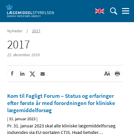
/
Nyheder
2017
2017
22. december 2016
Kom til Fagligt Forum – Status og erfaringer
efter første år med forordningen for kliniske
lægemiddelforsøg
|
31. januar 2023
|
Pr. 31. januar 2023 skal alle kliniske lægemiddelforsøg
indsendes via EU-portalen CTIS. Hvad betyder
…