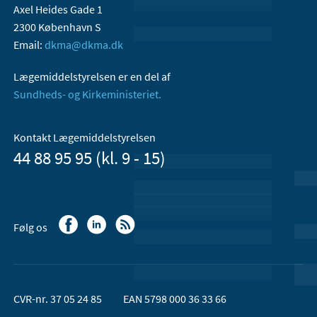
Axel Heides Gade 1
2300 København S
Email:
dkma@dkma.dk
Lægemiddelstyrelsen er en del af
Sundheds- og Kirkeministeriet.
Kontakt Lægemiddelstyrelsen
44 88 95 95 (kl. 9 - 15)
Følg os
CVR-nr. 37 05 24 85
EAN 5798 000 36 33 66