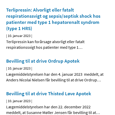
Terlipressin: Alvorligt eller fatalt
respirationssvigt og sepsis/septisk shock hos
patienter med type 1 hepatorenalt syndrom
(type 1 HRS)
|
10. januar 2023
|
Terlipressin kan forårsage alvorligt eller fatalt
respirationssvigt hos patienter med type 1
…
Bevilling til at drive Ordrup Apotek
|
10. januar 2023
|
Lægemiddelstyrelsen har den 4. januar 2023 meddelt, at
Anders Nicolai Nielsen får bevilling til at drive Ordrup
…
Bevilling til at drive Thisted Løve Apotek
|
10. januar 2023
|
Lægemiddelstyrelsen har den 22. december 2022
meddelt, at Susanne Møller Jensen får bevilling til at
…