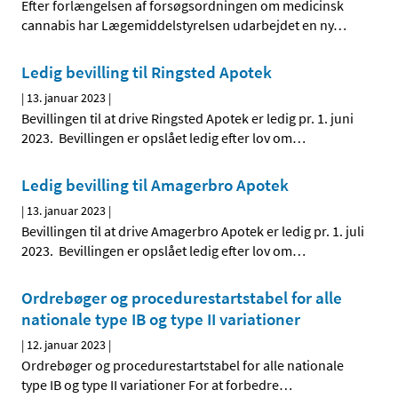
Efter forlængelsen af forsøgsordningen om medicinsk
cannabis har Lægemiddelstyrelsen udarbejdet en ny
…
Ledig bevilling til Ringsted Apotek
|
13. januar 2023
|
Bevillingen til at drive Ringsted Apotek er ledig pr. 1. juni
2023. Bevillingen er opslået ledig efter lov om
…
Ledig bevilling til Amagerbro Apotek
|
13. januar 2023
|
Bevillingen til at drive Amagerbro Apotek er ledig pr. 1. juli
2023. Bevillingen er opslået ledig efter lov om
…
Ordrebøger og procedurestartstabel for alle
nationale type IB og type II variationer
|
12. januar 2023
|
Ordrebøger og procedurestartstabel for alle nationale
type IB og type II variationer For at forbedre
…