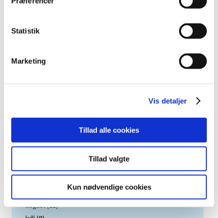
Præferencer
TID
2026 (84)
Statistik
2025 (158)
2024 (224)
2023 (195)
Marketing
2022 (197)
2021 (516)
Vis detaljer
2020 (263)
2019 (159)
2018 (150)
Tillad alle cookies
2017 (167)
december (19)
Tillad valgte
november (19)
oktober (13)
Kun nødvendige cookies
september (16)
august (12)