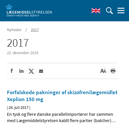
/
Nyheder
2017
2017
22. december 2016
Forfalskede pakninger af skizofrenilægemidlet
Xeplion 150 mg
|
26. juli 2017
|
En tysk og flere danske parallelimportører har sammen
med Lægemiddelstyrelsen kaldt flere partier (batcher)
…