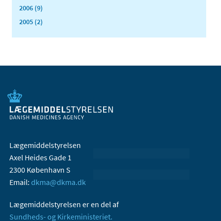
2006 (9)
2005 (2)
Lægemiddelstyrelsen
Axel Heides Gade 1
2300 København S
Email:
dkma@dkma.dk
Lægemiddelstyrelsen er en del af
Sundheds- og Kirkeministeriet.