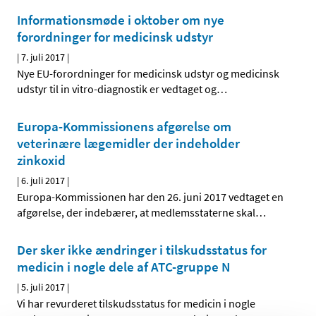
Informationsmøde i oktober om nye
forordninger for medicinsk udstyr
|
7. juli 2017
|
Nye EU-forordninger for medicinsk udstyr og medicinsk
udstyr til in vitro-diagnostik er vedtaget og
…
Europa-Kommissionens afgørelse om
veterinære lægemidler der indeholder
zinkoxid
|
6. juli 2017
|
Europa-Kommissionen har den 26. juni 2017 vedtaget en
afgørelse, der indebærer, at medlemsstaterne skal
…
Der sker ikke ændringer i tilskudsstatus for
medicin i nogle dele af ATC-gruppe N
|
5. juli 2017
|
Vi har revurderet tilskudsstatus for medicin i nogle