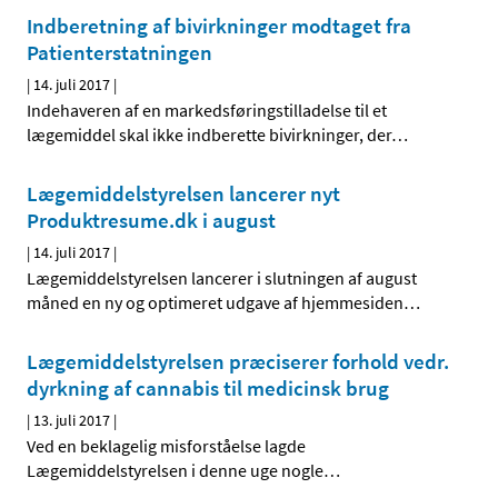
Indberetning af bivirkninger modtaget fra
Patienterstatningen
|
14. juli 2017
|
Indehaveren af en markedsføringstilladelse til et
lægemiddel skal ikke indberette bivirkninger, der
…
Lægemiddelstyrelsen lancerer nyt
Produktresume.dk i august
|
14. juli 2017
|
Lægemiddelstyrelsen lancerer i slutningen af august
måned en ny og optimeret udgave af hjemmesiden
…
Lægemiddelstyrelsen præciserer forhold vedr.
dyrkning af cannabis til medicinsk brug
|
13. juli 2017
|
Ved en beklagelig misforståelse lagde
Lægemiddelstyrelsen i denne uge nogle
…