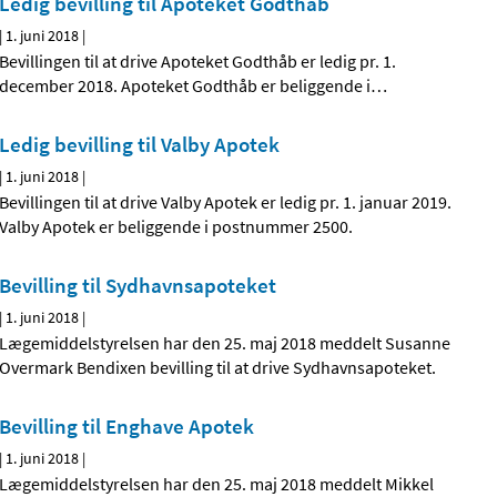
Ledig bevilling til Apoteket Godthåb
|
1. juni 2018
|
Bevillingen til at drive Apoteket Godthåb er ledig pr. 1.
december 2018. Apoteket Godthåb er beliggende i
…
Ledig bevilling til Valby Apotek
|
1. juni 2018
|
Bevillingen til at drive Valby Apotek er ledig pr. 1. januar 2019.
Valby Apotek er beliggende i postnummer 2500.
Bevilling til Sydhavnsapoteket
|
1. juni 2018
|
Lægemiddelstyrelsen har den 25. maj 2018 meddelt Susanne
Overmark Bendixen bevilling til at drive Sydhavnsapoteket.
Bevilling til Enghave Apotek
|
1. juni 2018
|
Lægemiddelstyrelsen har den 25. maj 2018 meddelt Mikkel