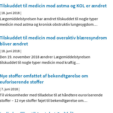
Tilskuddet til medicin mod astma og KOL er ændret
|
18. juni 2018
|
Lægemiddelstyrelsen har ændret tilskuddet til nogle typer
medicin mod astma og kronisk obstruktiv lungesygdom
…
Tilskuddet til medicin mod overaktiv blæresyndrom
bliver ændret
|
18. juni 2018
|
Den 19. november 2018 ændrer Lægemiddelstyrelsen
tilskuddet til nogle typer medicin mod kraftig
…
Nye stoffer omfattet af bekendtgørelse om
euforiserende stoffer
|
7. juni 2018
|
Til virksomheder med tilladelse til at håndtere euroriserende
stoffer – 12 nye stoffer føjet til bekendtgørelse om
…