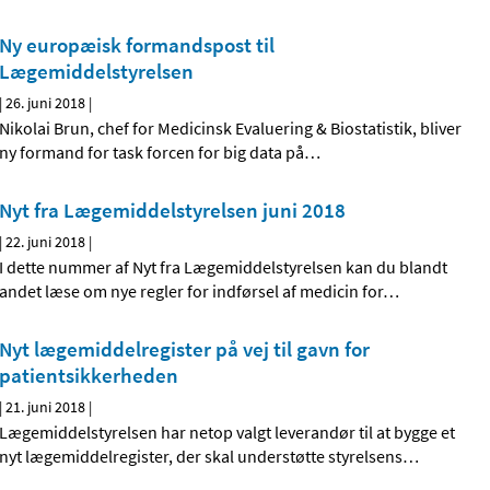
Ny europæisk formandspost til
Lægemiddelstyrelsen
|
26. juni 2018
|
Nikolai Brun, chef for Medicinsk Evaluering & Biostatistik, bliver
ny formand for task forcen for big data på
…
Nyt fra Lægemiddelstyrelsen juni 2018
|
22. juni 2018
|
I dette nummer af Nyt fra Lægemiddelstyrelsen kan du blandt
andet læse om nye regler for indførsel af medicin for
…
Nyt lægemiddelregister på vej til gavn for
patientsikkerheden
|
21. juni 2018
|
Lægemiddelstyrelsen har netop valgt leverandør til at bygge et
nyt lægemiddelregister, der skal understøtte styrelsens
…