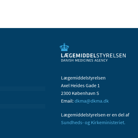
Lægemiddelstyrelsen
Axel Heides Gade 1
2300 København S
Email:
dkma@dkma.dk
Lægemiddelstyrelsen er en del af
Sundheds- og Kirkeministeriet.