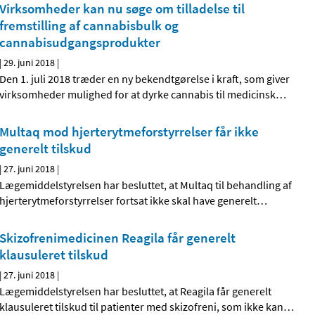
Virksomheder kan nu søge om tilladelse til
fremstilling af cannabisbulk og
cannabisudgangsprodukter
|
29. juni 2018
|
Den 1. juli 2018 træder en ny bekendtgørelse i kraft, som giver
virksomheder mulighed for at dyrke cannabis til medicinsk
…
Multaq mod hjerterytmeforstyrrelser får ikke
generelt tilskud
|
27. juni 2018
|
Lægemiddelstyrelsen har besluttet, at Multaq til behandling af
hjerterytmeforstyrrelser fortsat ikke skal have generelt
…
Skizofrenimedicinen Reagila får generelt
klausuleret tilskud
|
27. juni 2018
|
Lægemiddelstyrelsen har besluttet, at Reagila får generelt
klausuleret tilskud til patienter med skizofreni, som ikke kan
…