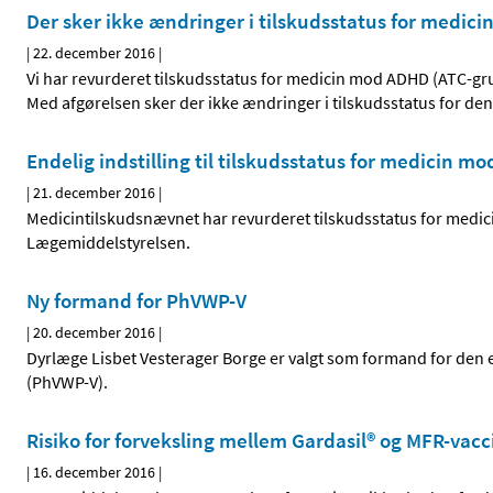
Der sker ikke ændringer i tilskudsstatus for medi
|
22. december 2016
|
Vi har revurderet tilskudsstatus for medicin mod ADHD (ATC-gr
Med afgørelsen sker der ikke ændringer i tilskudsstatus for de
Endelig indstilling til tilskudsstatus for medicin 
|
21. december 2016
|
Medicintilskudsnævnet har revurderet tilskudsstatus for medic
Lægemiddelstyrelsen.
Ny formand for PhVWP-V
|
20. december 2016
|
Dyrlæge Lisbet Vesterager Borge er valgt som formand for den
(PhVWP-V).
Risiko for forveksling mellem Gardasil® og MFR-vac
|
16. december 2016
|