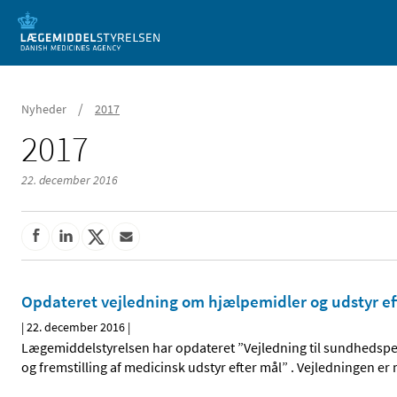
Mobil visning
/
Nyheder
2017
2017
22. december 2016
Opdateret vejledning om hjælpemidler og udstyr ef
|
22. december 2016
|
Lægemiddelstyrelsen har opdateret ”Vejledning til sundhedspe
og fremstilling af medicinsk udstyr efter mål” . Vejledningen er