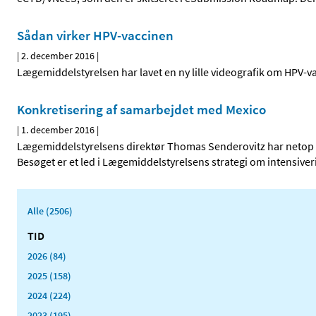
Sådan virker HPV-vaccinen
|
2. december 2016
|
Lægemiddelstyrelsen har lavet en ny lille videografik om HPV-va
Konkretisering af samarbejdet med Mexico
|
1. december 2016
|
Lægemiddelstyrelsens direktør Thomas Senderovitz har netop 
Besøget er et led i Lægemiddelstyrelsens strategi om intensiver
Alle (2506)
TID
2026 (84)
2025 (158)
2024 (224)
2023 (195)