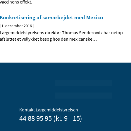
vaccinens effekt.
Konkretisering af samarbejdet med Mexico
|
1. december 2016
|
Lægemiddelstyrelsens direktør Thomas Senderovitz har netop
afsluttet et vellykket besøg hos den mexicanske
…
Kontakt Lægemiddelstyrelsen
44 88 95 95 (kl. 9 - 15)