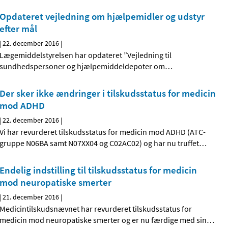
Opdateret vejledning om hjælpemidler og udstyr
efter mål
|
22. december 2016
|
Lægemiddelstyrelsen har opdateret ”Vejledning til
sundhedspersoner og hjælpemiddeldepoter om
…
Der sker ikke ændringer i tilskudsstatus for medicin
mod ADHD
|
22. december 2016
|
Vi har revurderet tilskudsstatus for medicin mod ADHD (ATC-
gruppe N06BA samt N07XX04 og C02AC02) og har nu truffet
…
Endelig indstilling til tilskudsstatus for medicin
mod neuropatiske smerter
|
21. december 2016
|
Medicintilskudsnævnet har revurderet tilskudsstatus for
medicin mod neuropatiske smerter og er nu færdige med sin
…