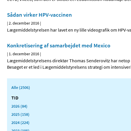
Sådan virker HPV-vaccinen
|
2. december 2016
|
Lægemiddelstyrelsen har lavet en ny lille videografik om HPV-va
Konkretisering af samarbejdet med Mexico
|
1. december 2016
|
Lægemiddelstyrelsens direktør Thomas Senderovitz har netop 
Besøget er et led i Lægemiddelstyrelsens strategi om intensiver
Alle (2506)
TID
2026 (84)
2025 (158)
2024 (224)
2023 (195)