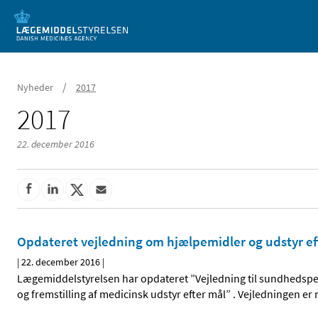
Mobil visning
/
Nyheder
2017
2017
22. december 2016
Opdateret vejledning om hjælpemidler og udstyr ef
|
22. december 2016
|
Lægemiddelstyrelsen har opdateret ”Vejledning til sundhedspe
og fremstilling af medicinsk udstyr efter mål” . Vejledningen er