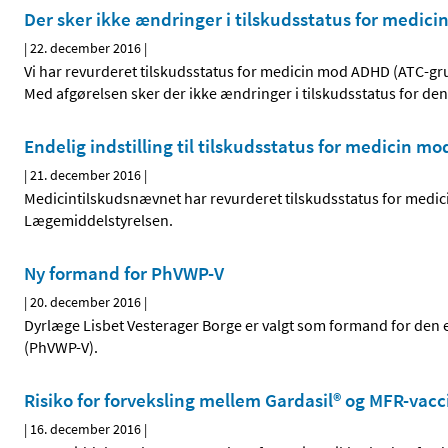
Der sker ikke ændringer i tilskudsstatus for medi
|
22. december 2016
|
Vi har revurderet tilskudsstatus for medicin mod ADHD (ATC-gr
Med afgørelsen sker der ikke ændringer i tilskudsstatus for de
Endelig indstilling til tilskudsstatus for medicin 
|
21. december 2016
|
Medicintilskudsnævnet har revurderet tilskudsstatus for medic
Lægemiddelstyrelsen.
Ny formand for PhVWP-V
|
20. december 2016
|
Dyrlæge Lisbet Vesterager Borge er valgt som formand for den
(PhVWP-V).
Risiko for forveksling mellem Gardasil® og MFR-vac
|
16. december 2016
|