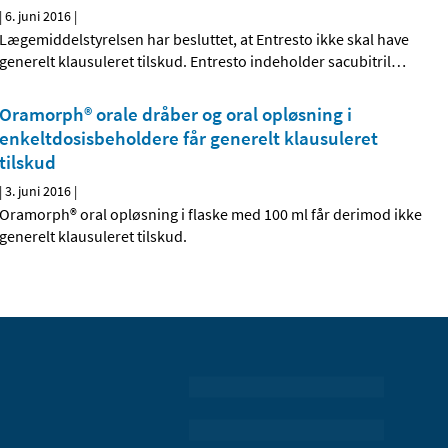
|
6. juni 2016
|
Lægemiddelstyrelsen har besluttet, at Entresto ikke skal have
generelt klausuleret tilskud. Entresto indeholder sacubitril
…
Oramorph® orale dråber og oral opløsning i
enkeltdosisbeholdere får generelt klausuleret
tilskud
|
3. juni 2016
|
Oramorph® oral opløsning i flaske med 100 ml får derimod ikke
generelt klausuleret tilskud.