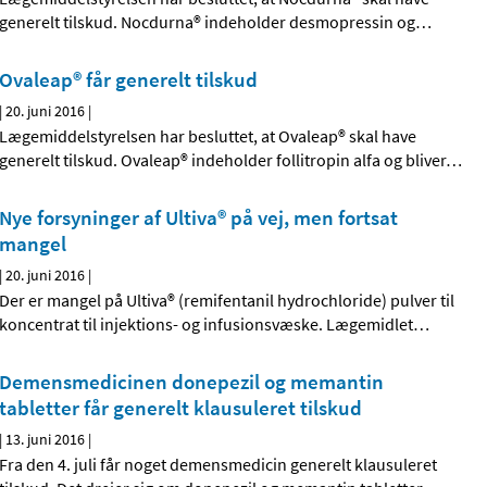
generelt tilskud. Nocdurna® indeholder desmopressin og
…
Ovaleap® får generelt tilskud
|
20. juni 2016
|
Lægemiddelstyrelsen har besluttet, at Ovaleap® skal have
generelt tilskud. Ovaleap® indeholder follitropin alfa og bliver
…
Nye forsyninger af Ultiva® på vej, men fortsat
mangel
|
20. juni 2016
|
Der er mangel på Ultiva® (remifentanil hydrochloride) pulver til
koncentrat til injektions- og infusionsvæske. Lægemidlet
…
Demensmedicinen donepezil og memantin
tabletter får generelt klausuleret tilskud
|
13. juni 2016
|
Fra den 4. juli får noget demensmedicin generelt klausuleret