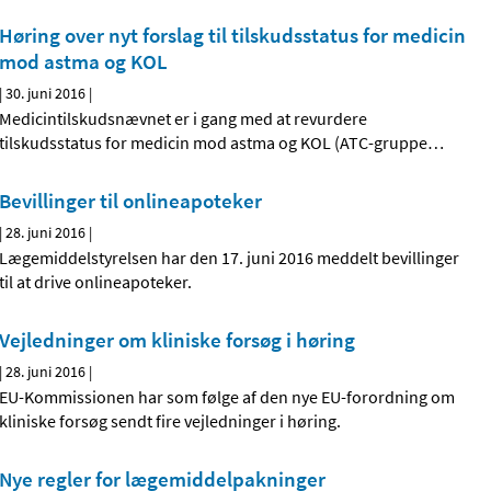
Høring over nyt forslag til tilskudsstatus for medicin
mod astma og KOL
|
30. juni 2016
|
Medicintilskudsnævnet er i gang med at revurdere
tilskudsstatus for medicin mod astma og KOL (ATC-gruppe
…
Bevillinger til onlineapoteker
|
28. juni 2016
|
Lægemiddelstyrelsen har den 17. juni 2016 meddelt bevillinger
til at drive onlineapoteker.
Vejledninger om kliniske forsøg i høring
|
28. juni 2016
|
EU-Kommissionen har som følge af den nye EU-forordning om
kliniske forsøg sendt fire vejledninger i høring.
Nye regler for lægemiddelpakninger