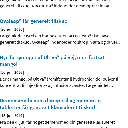
generelt tilskud. Nocdurna® indeholder desmopressin og
…
Ovaleap® får generelt tilskud
|
20. juni 2016
|
Lægemiddelstyrelsen har besluttet, at Ovaleap® skal have
generelt tilskud. Ovaleap® indeholder follitropin alfa og bliver
…
Nye forsyninger af Ultiva® på vej, men fortsat
mangel
|
20. juni 2016
|
Der er mangel på Ultiva® (remifentanil hydrochloride) pulver til
koncentrat til injektions- og infusionsvæske. Lægemidlet
…
Demensmedicinen donepezil og memantin
tabletter får generelt klausuleret tilskud
|
13. juni 2016
|
Fra den 4. juli får noget demensmedicin generelt klausuleret