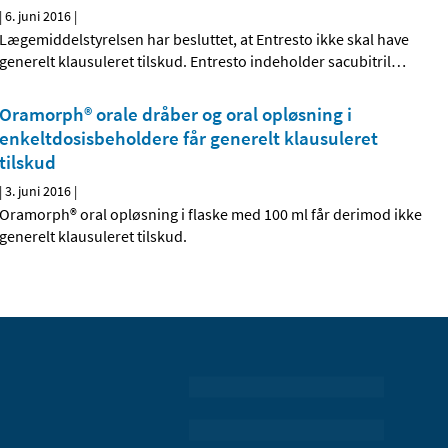
|
6. juni 2016
|
Lægemiddelstyrelsen har besluttet, at Entresto ikke skal have
generelt klausuleret tilskud. Entresto indeholder sacubitril
…
Oramorph® orale dråber og oral opløsning i
enkeltdosisbeholdere får generelt klausuleret
tilskud
|
3. juni 2016
|
Oramorph® oral opløsning i flaske med 100 ml får derimod ikke
generelt klausuleret tilskud.