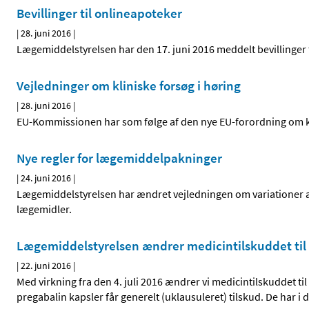
Bevillinger til onlineapoteker
|
28. juni 2016
|
Lægemiddelstyrelsen har den 17. juni 2016 meddelt bevillinger t
Vejledninger om kliniske forsøg i høring
|
28. juni 2016
|
EU-Kommissionen har som følge af den nye EU-forordning om klin
Nye regler for lægemiddelpakninger
|
24. juni 2016
|
Lægemiddelstyrelsen har ændret vejledningen om variationer a
lægemidler.
Lægemiddelstyrelsen ændrer medicintilskuddet til 
|
22. juni 2016
|
Med virkning fra den 4. juli 2016 ændrer vi medicintilskuddet ti
pregabalin kapsler får generelt (uklausuleret) tilskud. De har i 