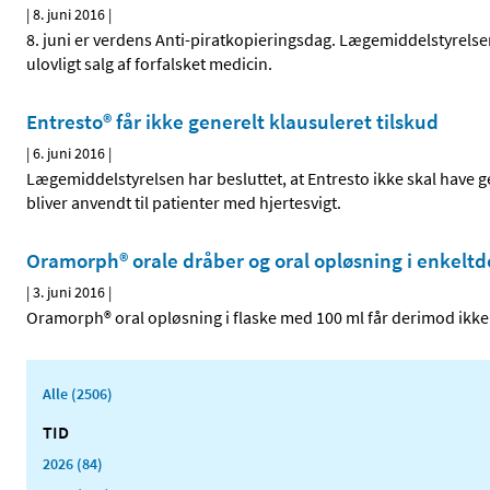
|
8. juni 2016
|
8. juni er verdens Anti-piratkopieringsdag. Lægemiddelstyre
ulovligt salg af forfalsket medicin.
Entresto® får ikke generelt klausuleret tilskud
|
6. juni 2016
|
Lægemiddelstyrelsen har besluttet, at Entresto ikke skal have ge
bliver anvendt til patienter med hjertesvigt.
Oramorph® orale dråber og oral opløsning i enkeltdo
|
3. juni 2016
|
Oramorph® oral opløsning i flaske med 100 ml får derimod ikke 
Alle (2506)
TID
2026 (84)