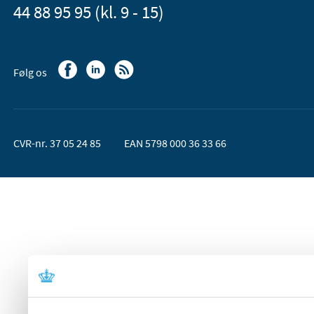
44 88 95 95 (kl. 9 - 15)
Følg os
CVR-nr. 37 05 24 85
EAN 5798 000 36 33 66