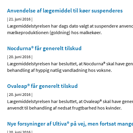
Anvendelse af lægemiddel til køer suspenderes
|
21. juni 2016
|
Lægemiddelstyrelsen har dags dato valgt at suspendere anvende
mælkeproduktionen (goldning) hos malkekøer.
Nocdurna® får generelt tilskud
|
20. juni 2016
|
Lægemiddelstyrelsen har besluttet, at Nocdurna® skal have gen
behandling af hyppig natlig vandladning hos voksne.
Ovaleap® får generelt tilskud
|
20. juni 2016
|
Lægemiddelstyrelsen har besluttet, at Ovaleap® skal have genere
anvendt til behandling af nedsat frugtbarhed hos kvinder.
Nye forsyninger af Ultiva® på vej, men fortsat mang
|
20. juni 2016
|