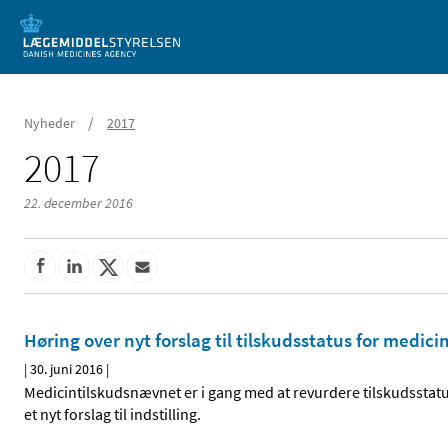
Mobil visning
/
Nyheder
2017
2017
22. december 2016
Høring over nyt forslag til tilskudsstatus for medi
|
30. juni 2016
|
Medicintilskudsnævnet er i gang med at revurdere tilskudssta
et nyt forslag til indstilling.