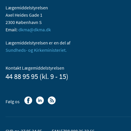
Lægemiddelstyrelsen
Axel Heides Gade 1
2300 København S
Email:
dkma@dkma.dk
Lægemiddelstyrelsen er en del af
Sundheds- og Kirkeministeriet.
Kontakt Lægemiddelstyrelsen
44 88 95 95 (kl. 9 - 15)
Følg os
CVR-nr. 37 05 24 85
EAN 5798 000 36 33 66