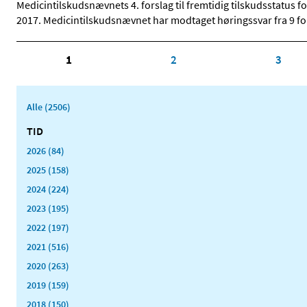
Medicintilskudsnævnets 4. forslag til fremtidig tilskudsstatus
2017. Medicintilskudsnævnet har modtaget høringssvar fra 9 for
1
2
3
Alle (2506)
TID
2026 (84)
2025 (158)
2024 (224)
2023 (195)
2022 (197)
2021 (516)
2020 (263)
2019 (159)
2018 (150)