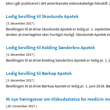
blev i går publiceret i det amerikanske videnskabelige tidsski
Ledig bevilling til Skovlunde Apotek
|
5. december 2017
|
Bevillingen til at drive Skovlunde Apotek er ledig pr. 1. sept
ønsker at overtagelse sker hurtigst muligt. Skovlunde Apotek 
Ledig bevilling til Kolding Sønderbro Apotek
|
5. december 2017
|
Bevillingen til at drive Kolding Sønderbro Apotek er ledig pr. 
Ledig bevilling til Børkop Apotek
|
5. december 2017
|
Bevillingen til at drive Børkop Apotek er ledig pr. 1. juni 2018
Ni nye høringssvar om tilskudsstatus for medicin 
|
29. november 2017
|