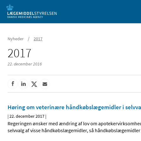
Mobil visning
/
Nyheder
2017
2017
22. december 2016
Høring om veterinære håndkøbslægemidler i selvva
|
22. december 2017
|
Regeringen ønsker med ændring af lov om apotekervirksomhed o
selvvalg af visse håndkøbslægemidler, så håndkøbslægemidler k