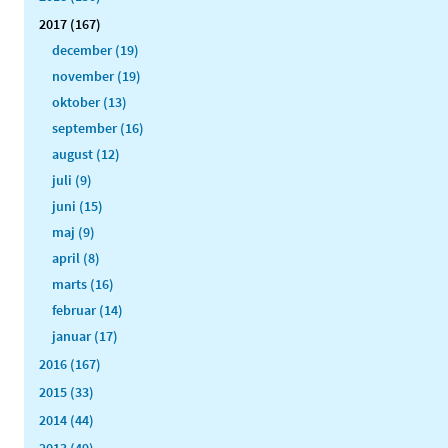
2017 (167)
december (19)
november (19)
oktober (13)
september (16)
august (12)
juli (9)
juni (15)
maj (9)
april (8)
marts (16)
februar (14)
januar (17)
2016 (167)
2015 (33)
2014 (44)
2013 (49)