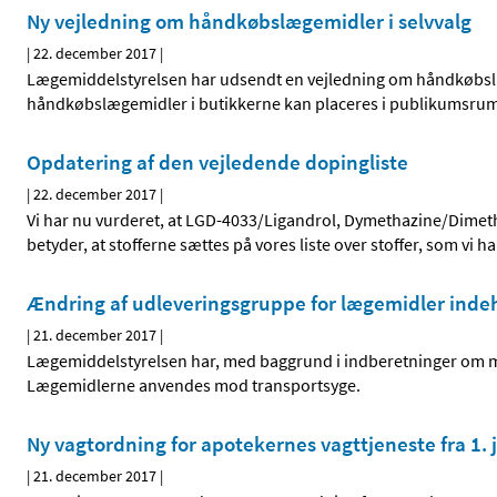
Ny vejledning om håndkøbslægemidler i selvvalg
|
22. december 2017
|
Lægemiddelstyrelsen har udsendt en vejledning om håndkøbslæge
håndkøbslægemidler i butikkerne kan placeres i publikumsru
Opdatering af den vejledende dopingliste
|
22. december 2017
|
Vi har nu vurderet, at LGD-4033/Ligandrol, Dymethazine/Dimeth
betyder, at stofferne sættes på vores liste over stoffer, som vi ha
Ændring af udleveringsgruppe for lægemidler indeho
|
21. december 2017
|
Lægemiddelstyrelsen har, med baggrund i indberetninger om mi
Lægemidlerne anvendes mod transportsyge.
Ny vagtordning for apotekernes vagttjeneste fra 1.
|
21. december 2017
|