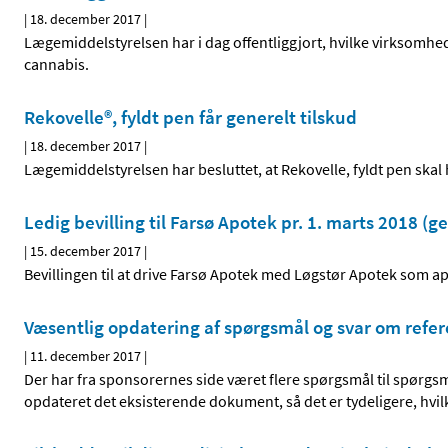
|
18. december 2017
|
Lægemiddelstyrelsen har i dag offentliggjort, hvilke virksomhed
cannabis.
Rekovelle®, fyldt pen får generelt tilskud
|
18. december 2017
|
Lægemiddelstyrelsen har besluttet, at Rekovelle, fyldt pen skal 
Ledig bevilling til Farsø Apotek pr. 1. marts 2018 (g
|
15. december 2017
|
Bevillingen til at drive Farsø Apotek med Løgstør Apotek som apot
Væsentlig opdatering af spørgsmål og svar om refer
|
11. december 2017
|
Der har fra sponsorernes side været flere spørgsmål til spørgsm
opdateret det eksisterende dokument, så det er tydeligere, hvil