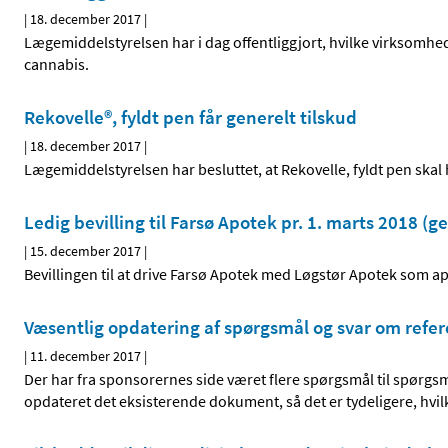
|
18. december 2017
|
Lægemiddelstyrelsen har i dag offentliggjort, hvilke virksomhed
cannabis.
Rekovelle®, fyldt pen får generelt tilskud
|
18. december 2017
|
Lægemiddelstyrelsen har besluttet, at Rekovelle, fyldt pen skal 
Ledig bevilling til Farsø Apotek pr. 1. marts 2018 (g
|
15. december 2017
|
Bevillingen til at drive Farsø Apotek med Løgstør Apotek som apot
Væsentlig opdatering af spørgsmål og svar om refer
|
11. december 2017
|
Der har fra sponsorernes side været flere spørgsmål til spørgsm
opdateret det eksisterende dokument, så det er tydeligere, hvil