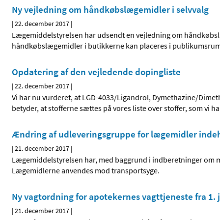
Ny vejledning om håndkøbslægemidler i selvvalg
|
22. december 2017
|
Lægemiddelstyrelsen har udsendt en vejledning om håndkøbslæge
håndkøbslægemidler i butikkerne kan placeres i publikumsru
Opdatering af den vejledende dopingliste
|
22. december 2017
|
Vi har nu vurderet, at LGD-4033/Ligandrol, Dymethazine/Dimeth
betyder, at stofferne sættes på vores liste over stoffer, som vi ha
Ændring af udleveringsgruppe for lægemidler indeho
|
21. december 2017
|
Lægemiddelstyrelsen har, med baggrund i indberetninger om mi
Lægemidlerne anvendes mod transportsyge.
Ny vagtordning for apotekernes vagttjeneste fra 1.
|
21. december 2017
|