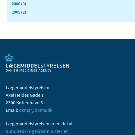
2006 (9)
2005 (2)
Lægemiddelstyrelsen
Axel Heides Gade 1
2300 København S
Email:
dkma@dkma.dk
Lægemiddelstyrelsen er en del af
Sundheds- og Kirkeministeriet.