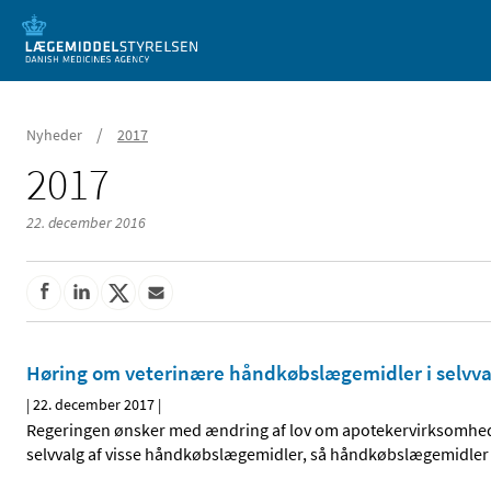
Mobil visning
/
Nyheder
2017
2017
22. december 2016
Høring om veterinære håndkøbslægemidler i selvva
|
22. december 2017
|
Regeringen ønsker med ændring af lov om apotekervirksomhed o
selvvalg af visse håndkøbslægemidler, så håndkøbslægemidler k