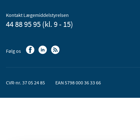
Kontakt Lægemiddelstyrelsen
44 88 95 95 (kl. 9 - 15)
Følg os
CVR-nr. 37 05 24 85
EAN 5798 000 36 33 66