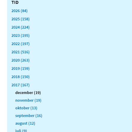
TID
2026 (84)
2025 (158)
2024 (224)
2023 (195)
2022 (197)
2021 (516)
2020 (263)
2019 (159)
2018 (150)
2017 (167)
december (19)
november (19)
oktober (13)
september (16)
august (12)
juli (9)