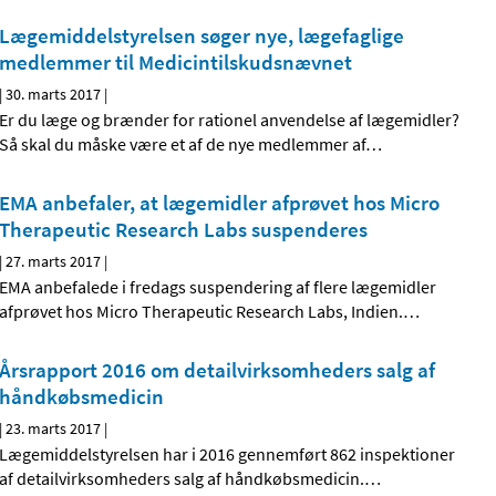
Lægemiddelstyrelsen søger nye, lægefaglige
medlemmer til Medicintilskudsnævnet
|
30. marts 2017
|
Er du læge og brænder for rationel anvendelse af lægemidler?
Så skal du måske være et af de nye medlemmer af
…
EMA anbefaler, at lægemidler afprøvet hos Micro
Therapeutic Research Labs suspenderes
|
27. marts 2017
|
EMA anbefalede i fredags suspendering af flere lægemidler
afprøvet hos Micro Therapeutic Research Labs, Indien.
…
Årsrapport 2016 om detailvirksomheders salg af
håndkøbsmedicin
|
23. marts 2017
|
Lægemiddelstyrelsen har i 2016 gennemført 862 inspektioner
af detailvirksomheders salg af håndkøbsmedicin.
…