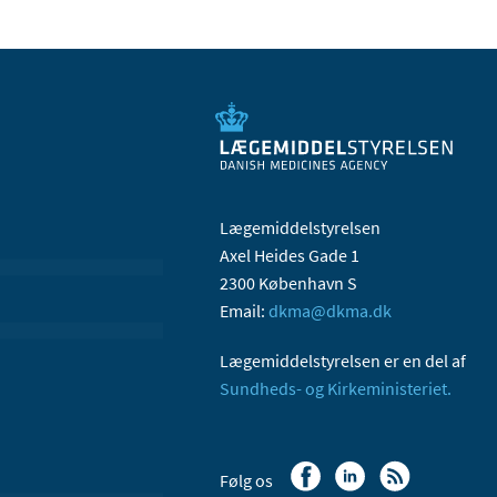
Lægemiddelstyrelsen
Axel Heides Gade 1
2300 København S
Email:
dkma@dkma.dk
Lægemiddelstyrelsen er en del af
Sundheds- og Kirkeministeriet.
Følg os