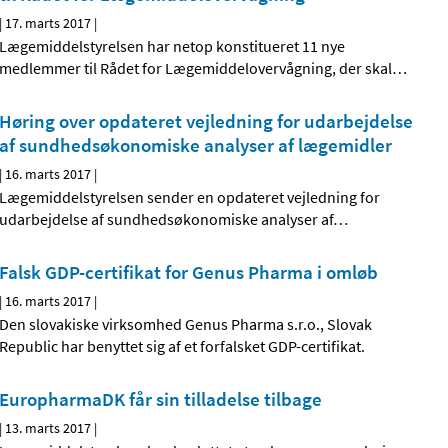
|
17. marts 2017
|
Lægemiddelstyrelsen har netop konstitueret 11 nye
medlemmer til Rådet for Lægemiddelovervågning, der skal
…
Høring over opdateret vejledning for udarbejdelse
af sundhedsøkonomiske analyser af lægemidler
|
16. marts 2017
|
Lægemiddelstyrelsen sender en opdateret vejledning for
udarbejdelse af sundhedsøkonomiske analyser af
…
Falsk GDP-certifikat for Genus Pharma i omløb
|
16. marts 2017
|
Den slovakiske virksomhed Genus Pharma s.r.o., Slovak
Republic har benyttet sig af et forfalsket GDP-certifikat.
EuropharmaDK får sin tilladelse tilbage
|
13. marts 2017
|