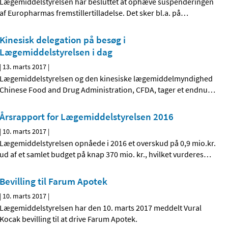
Lægemiddelstyrelsen har besluttet at ophæve suspenderingen
af Europharmas fremstillertilladelse. Det sker bl.a. på
…
Kinesisk delegation på besøg i
Lægemiddelstyrelsen i dag
|
13. marts 2017
|
Lægemiddelstyrelsen og den kinesiske lægemiddelmyndighed
Chinese Food and Drug Administration, CFDA, tager et endnu
…
Årsrapport for Lægemiddelstyrelsen 2016
|
10. marts 2017
|
Lægemiddelstyrelsen opnåede i 2016 et overskud på 0,9 mio.kr.
ud af et samlet budget på knap 370 mio. kr., hvilket vurderes
…
Bevilling til Farum Apotek
|
10. marts 2017
|
Lægemiddelstyrelsen har den 10. marts 2017 meddelt Vural
Kocak bevilling til at drive Farum Apotek.