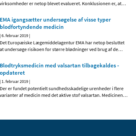
virksomheder er netop blevet evalueret. Konklusionen er, at
…
EMA igangsætter undersøgelse af visse typer
blodfortyndende medicin
|
6. februar 2019
|
Det Europæiske Lægemiddelagentur EMA har netop besluttet
at undersøge risikoen for større blødninger ved brug af de
…
Blodtryksmedicin med valsartan tilbagekaldes -
opdateret
|
1. februar 2019
|
Der er fundet potentielt sundhedsskadelige urenheder i flere
varianter af medicin med det aktive stof valsartan. Medicinen
…