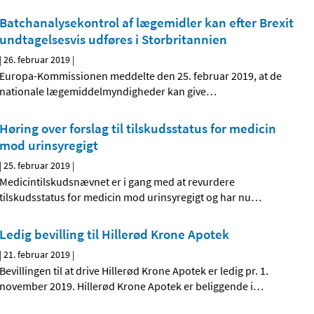
Batchanalysekontrol af lægemidler kan efter Brexit
undtagelsesvis udføres i Storbritannien
|
26. februar 2019
|
Europa-Kommissionen meddelte den 25. februar 2019, at de
nationale lægemiddelmyndigheder kan give
…
Høring over forslag til tilskudsstatus for medicin
mod urinsyregigt
|
25. februar 2019
|
Medicintilskudsnævnet er i gang med at revurdere
tilskudsstatus for medicin mod urinsyregigt og har nu
…
Ledig bevilling til Hillerød Krone Apotek
|
21. februar 2019
|
Bevillingen til at drive Hillerød Krone Apotek er ledig pr. 1.
november 2019. Hillerød Krone Apotek er beliggende i
…