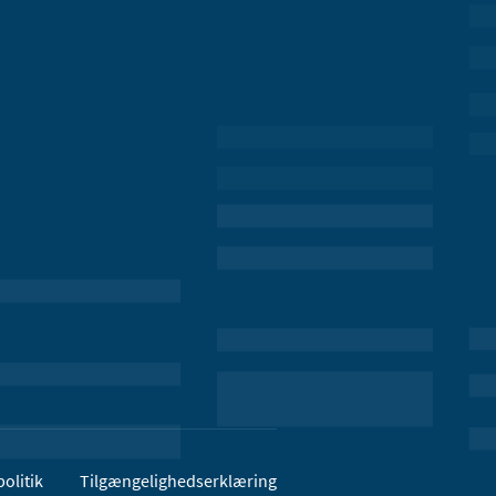
olitik
Tilgængelighedserklæring