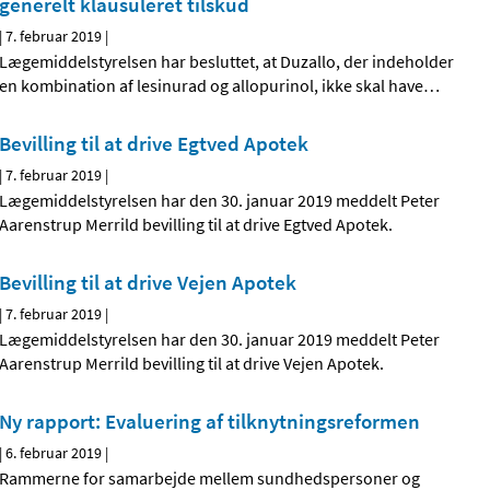
generelt klausuleret tilskud
|
7. februar 2019
|
Lægemiddelstyrelsen har besluttet, at Duzallo, der indeholder
en kombination af lesinurad og allopurinol, ikke skal have
…
Bevilling til at drive Egtved Apotek
|
7. februar 2019
|
Lægemiddelstyrelsen har den 30. januar 2019 meddelt Peter
Aarenstrup Merrild bevilling til at drive Egtved Apotek.
Bevilling til at drive Vejen Apotek
|
7. februar 2019
|
Lægemiddelstyrelsen har den 30. januar 2019 meddelt Peter
Aarenstrup Merrild bevilling til at drive Vejen Apotek.
Ny rapport: Evaluering af tilknytningsreformen
|
6. februar 2019
|
Rammerne for samarbejde mellem sundhedspersoner og