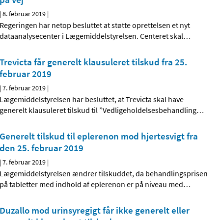
|
8. februar 2019
|
Regeringen har netop besluttet at støtte oprettelsen et nyt
dataanalysecenter i Lægemiddelstyrelsen. Centeret skal
…
Trevicta får generelt klausuleret tilskud fra 25.
februar 2019
|
7. februar 2019
|
Lægemiddelstyrelsen har besluttet, at Trevicta skal have
generelt klausuleret tilskud til ”Vedligeholdelsesbehandling
…
Generelt tilskud til eplerenon mod hjertesvigt fra
den 25. februar 2019
|
7. februar 2019
|
Lægemiddelstyrelsen ændrer tilskuddet, da behandlingsprisen
på tabletter med indhold af eplerenon er på niveau med
…
Duzallo mod urinsyregigt får ikke generelt eller