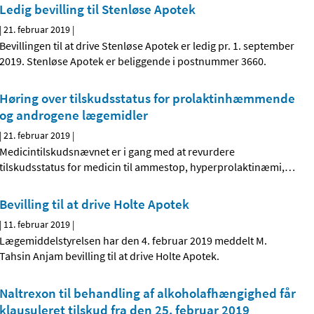
Ledig bevilling til Stenløse Apotek
|
21. februar 2019
|
Bevillingen til at drive Stenløse Apotek er ledig pr. 1. september
2019. Stenløse Apotek er beliggende i postnummer 3660.
Høring over tilskudsstatus for prolaktinhæmmende
og androgene lægemidler
|
21. februar 2019
|
Medicintilskudsnævnet er i gang med at revurdere
tilskudsstatus for medicin til ammestop, hyperprolaktinæmi,
…
Bevilling til at drive Holte Apotek
|
11. februar 2019
|
Lægemiddelstyrelsen har den 4. februar 2019 meddelt M.
Tahsin Anjam bevilling til at drive Holte Apotek.
Naltrexon til behandling af alkoholafhængighed får
klausuleret tilskud fra den 25. februar 2019