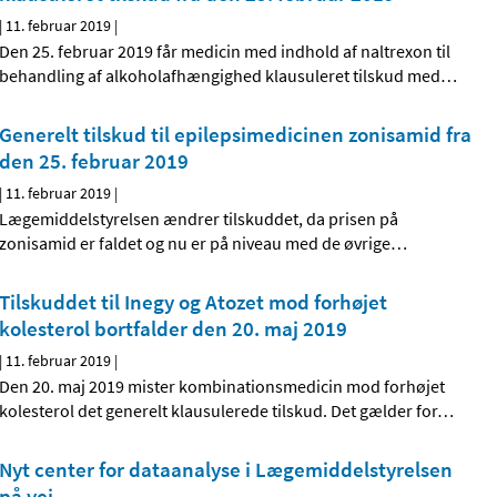
|
11. februar 2019
|
Den 25. februar 2019 får medicin med indhold af naltrexon til
behandling af alkoholafhængighed klausuleret tilskud med
…
Generelt tilskud til epilepsimedicinen zonisamid fra
den 25. februar 2019
|
11. februar 2019
|
Lægemiddelstyrelsen ændrer tilskuddet, da prisen på
zonisamid er faldet og nu er på niveau med de øvrige
…
Tilskuddet til Inegy og Atozet mod forhøjet
kolesterol bortfalder den 20. maj 2019
|
11. februar 2019
|
Den 20. maj 2019 mister kombinationsmedicin mod forhøjet
kolesterol det generelt klausulerede tilskud. Det gælder for
…
Nyt center for dataanalyse i Lægemiddelstyrelsen
på vej