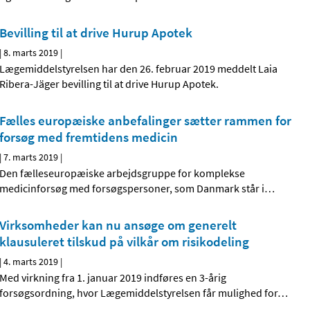
Bevilling til at drive Hurup Apotek
|
8. marts 2019
|
Lægemiddelstyrelsen har den 26. februar 2019 meddelt Laia
Ribera-Jäger bevilling til at drive Hurup Apotek.
Fælles europæiske anbefalinger sætter rammen for
forsøg med fremtidens medicin
|
7. marts 2019
|
Den fælleseuropæiske arbejdsgruppe for komplekse
medicinforsøg med forsøgspersoner, som Danmark står i
…
Virksomheder kan nu ansøge om generelt
klausuleret tilskud på vilkår om risikodeling
|
4. marts 2019
|
Med virkning fra 1. januar 2019 indføres en 3-årig
forsøgsordning, hvor Lægemiddelstyrelsen får mulighed for
…