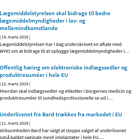
Lægemiddelstyrelsen skal bidrage til bedre
lægemiddelmyndigheder i lav- og
mellemindkomstlande
|
14. marts 2019
|
Lægemiddelstyrelsen har i dag underskrevet en aftale med
WHO om at bidrage til at opbygge lægemiddelmyndigheder i
…
Offentlig høring om elektroniske indlægssedler og
produktresuméer i hele EU
|
12. marts 2019
|
Hvordan skal indlægssedler og etiketter i borgernes medicin og
produktresuméer til sundhedsprofessionelle se ud i
…
Underlivsnet fra Bard trækkes fra markedet i EU
|
11. marts 2019
|
Virksomheden Bard har valgt at stoppe salget af underlivsnet
også kaldet vaginale mesh implantater i hele EU.
…