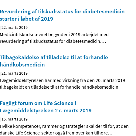
Revurdering af tilskudsstatus for diabetesmedicin
starter i løbet af 2019
|
22. marts 2019
|
Medicintilskudsnævnet begynder i 2019 arbejdet med
revurdering af tilskudsstatus for diabetesmedicin.
…
Tilbagekaldelse af tilladelse til at forhandle
håndkøbsmedicin
|
21. marts 2019
|
Lægemiddelstyrelsen har med virkning fra den 20. marts 2019
tilbagekaldt en tilladelse til at forhandle håndkøbsmedicin.
Fagligt forum om Life Science i
Lægemiddelstyrelsen 27. marts 2019
|
15. marts 2019
|
Hvilke kompetencer, rammer og strategier skal der til for, at den
danske Life Science-sektor også fremover kan tilhøre
…