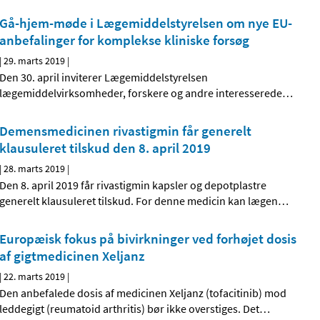
Gå-hjem-møde i Lægemiddelstyrelsen om nye EU-
anbefalinger for komplekse kliniske forsøg
|
29. marts 2019
|
Den 30. april inviterer Lægemiddelstyrelsen
lægemiddelvirksomheder, forskere og andre interesserede
…
Demensmedicinen rivastigmin får generelt
klausuleret tilskud den 8. april 2019
|
28. marts 2019
|
Den 8. april 2019 får rivastigmin kapsler og depotplastre
generelt klausuleret tilskud. For denne medicin kan lægen
…
Europæisk fokus på bivirkninger ved forhøjet dosis
af gigtmedicinen Xeljanz
|
22. marts 2019
|
Den anbefalede dosis af medicinen Xeljanz (tofacitinib) mod
leddegigt (reumatoid arthritis) bør ikke overstiges. Det
…