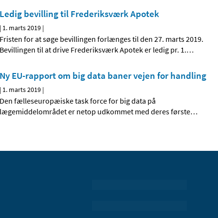
Ledig bevilling til Frederiksværk Apotek
|
1. marts 2019
|
Fristen for at søge bevillingen forlænges til den 27. marts 2019.
Bevillingen til at drive Frederiksværk Apotek er ledig pr. 1.
…
Ny EU-rapport om big data baner vejen for handling
|
1. marts 2019
|
Den fælleseuropæiske task force for big data på
lægemiddelområdet er netop udkommet med deres første
…